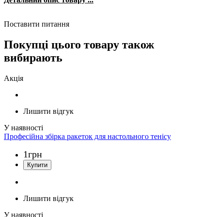
Поставити питання
Покупці цього товару також
вибирають
Акція
Лишити відгук
Професійна збірка ракеток для настольного тенісу
1
грн
Лишити відгук