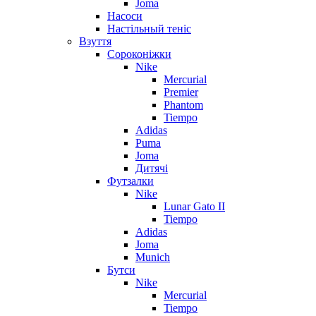
Joma
Насоси
Настільный теніс
Взуття
Сороконіжки
Nike
Mercurial
Premier
Phantom
Tiempo
Adidas
Puma
Joma
Дитячі
Футзалки
Nike
Lunar Gato II
Tiempo
Adidas
Joma
Munich
Бутси
Nike
Mercurial
Tiempo