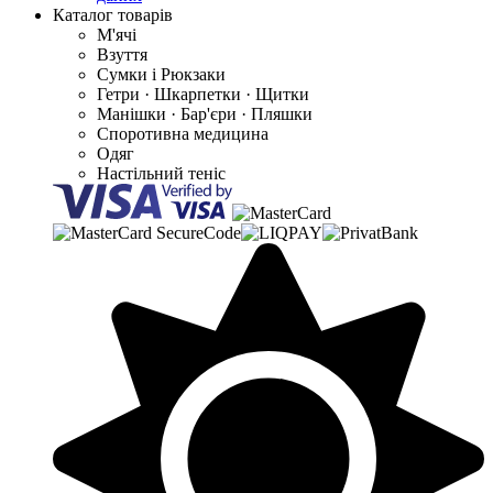
Каталог товарів
М'ячі
Взуття
Сумки і Рюкзаки
Гетри · Шкарпетки · Щитки
Манішки · Бар'єри · Пляшки
Споротивна медицина
Одяг
Настільний теніс