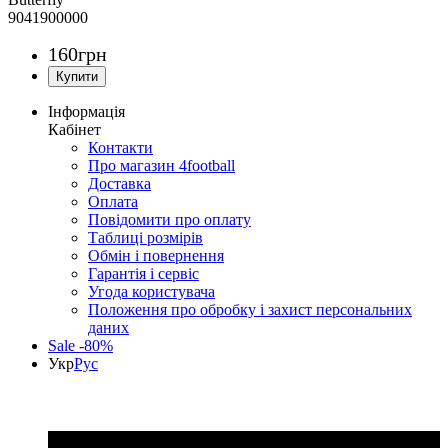
9041900000
160
грн
Інформація
Кабінет
Контакти
Про магазин 4football
Доставка
Оплата
Повідомити про оплату
Таблиці розмірів
Обмін і повернення
Гарантія і сервіс
Угода користувача
Положення про обробку і захист персональних
даних
Sale -80%
Укр
Рус