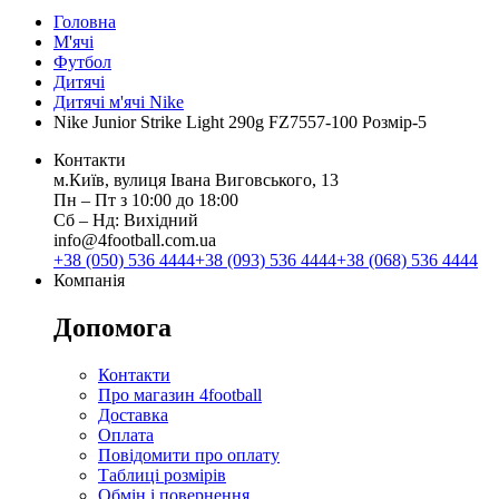
Головна
М'ячі
Футбол
Дитячі
Дитячі м'ячі Nike
Nike Junior Strike Light 290g FZ7557-100 Розмір-5
Контакти
м.Київ, вулиця Івана Виговського, 13
Пн ‒ Пт з 10:00 до 18:00
Сб ‒ Нд: Вихідний
info@4football.com.ua
+38 (050) 536 4444
+38 (093) 536 4444
+38 (068) 536 4444
Компанія
Допомога
Контакти
Про магазин 4football
Доставка
Оплата
Повідомити про оплату
Таблиці розмірів
Обмін і повернення