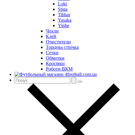
Loki
Stiga
Tibhar
Yasaka
Yinhe
Чохли
Клей
Очистители
Торцева стрічка
Сетки
Обмотки
Кросівки
Роботи ВКМ