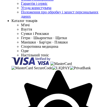
Гарантія і сервіс
Угода користувача
Положення про обробку і захист персональних
даних
Каталог товарів
М'ячі
Взуття
Сумки і Рюкзаки
Гетри · Шкарпетки · Щитки
Манішки · Бар'єри · Пляшки
Споротивна медицина
Одяг
Настільний теніс