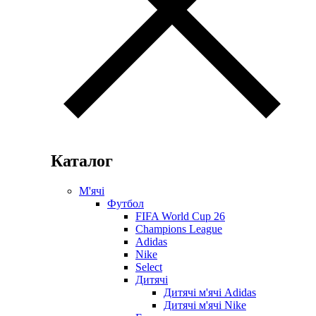
Каталог
М'ячі
Футбол
FIFA World Cup 26
Champions League
Adidas
Nike
Select
Дитячі
Дитячі м'ячі Adidas
Дитячі м'ячі Nike