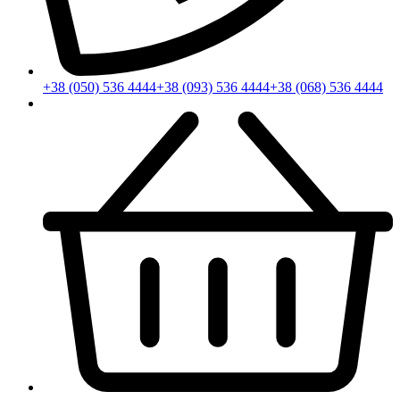
+38 (050) 536 4444
+38 (093) 536 4444
+38 (068) 536 4444