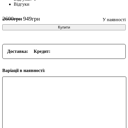
Відгуки
2600
грн
949
грн
Купити
Доставка:
Кредит:
Варіації в наявності: