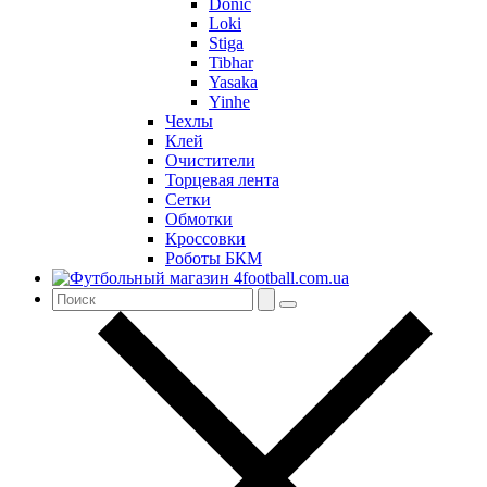
Donic
Loki
Stiga
Tibhar
Yasaka
Yinhe
Чехлы
Клей
Очистители
Торцевая лента
Сетки
Обмотки
Кроссовки
Роботы БКМ