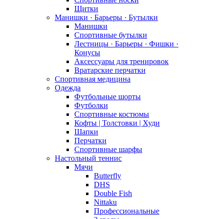
Щитки
Манишки · Барьеры · Бутылки
Манишки
Спортивные бутылки
Лестницы · Барьеры · Фишки ·
Конусы
Аксессуары для тренировок
Вратарские перчатки
Спортивная медицина
Одежда
Футбольные шорты
Футболки
Спортивные костюмы
Кофты | Толстовки | Худи
Шапки
Перчатки
Спортивные шарфы
Настольный теннис
Мячи
Butterfly
DHS
Double Fish
Nittaku
Профессиональные