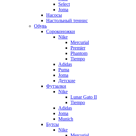
Select
Joma
Насосы
Настольный теннис
Обувь
Сороконожки
Nike
Mercurial
Premier
Phantom
Tiempo
Adidas
Puma
Joma
Детские
Футзалки
Nike
Lunar Gato II
Tiempo
Adidas
Joma
Munich
Бутсы
Nike
Mercurial