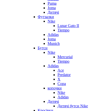
Puma
Joma
Дитячі
Футзалки
Nike
Lunar Gato II
Tiempo
Adidas
Joma
Munich
Бутси
Nike
Mercurial
Tiempo
Adidas
Ace
Predator
X
Copa
копочки
Nike
Adidas
Дитячі
Дитячі бутси Nike
Кросівки