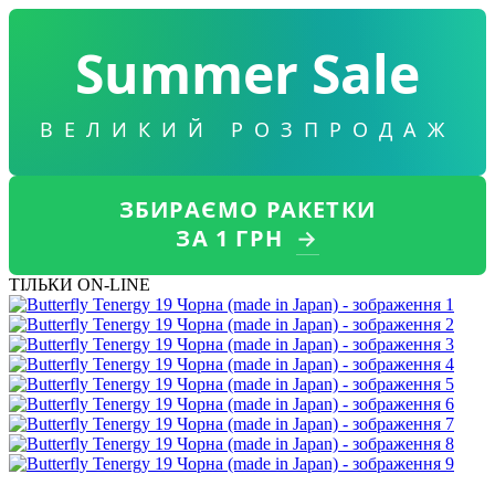
Summer Sale
ВЕЛИКИЙ РОЗПРОДАЖ
ЗБИРАЄМО РАКЕТКИ
ЗА 1 ГРН
→
ТІЛЬКИ ON-LINE