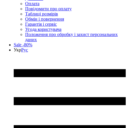
Оплата
Повідомити про оплату
Таблиці розмірів
Обмін і повернення
Гарантія і сервіс
Угода користувача
Положення про обробку і захист персональних
даних
Sale -80%
Укр
Рус