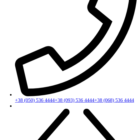
+38 (050) 536 4444
+38 (093) 536 4444
+38 (068) 536 4444