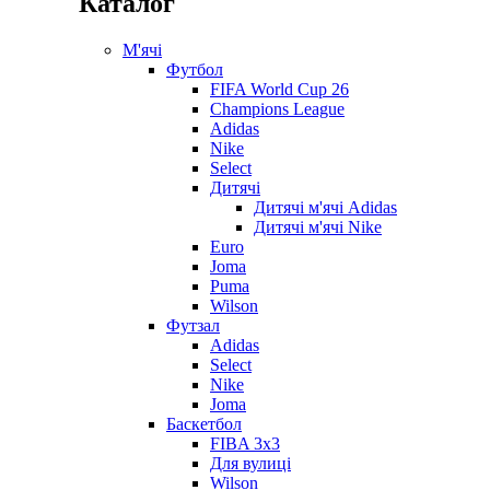
Каталог
М'ячі
Футбол
FIFA World Cup 26
Champions League
Adidas
Nike
Select
Дитячі
Дитячі м'ячі Adidas
Дитячі м'ячі Nike
Euro
Joma
Puma
Wilson
Футзал
Adidas
Select
Nike
Joma
Баскетбол
FIBA 3x3
Для вулиці
Wilson