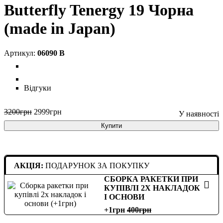
Butterfly Tenergy 19 Чорна
(made in Japan)
06090 B
Відгуки
3200
грн
2999
грн
Купити
АКЦІЯ:
ПОДАРУНОК ЗА ПОКУПКУ
СБОРКА РАКЕТКИ ПРИ
КУПІВЛІ 2Х НАКЛАДОК
І ОСНОВИ
+1грн
400