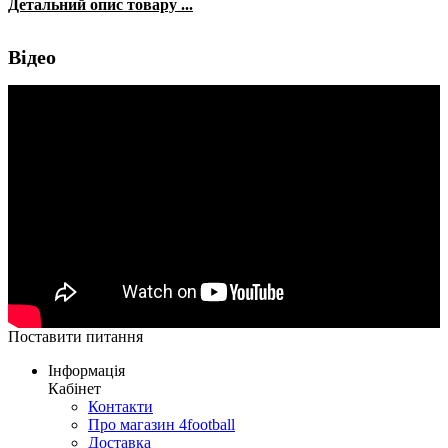
Детальний опис товару ...
Відео
Поставити питання
Інформація
Кабінет
Контакти
Про магазин 4football
Доставка