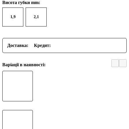
Висота губки mm:
1,9
2,1
Доставка:
Кредит:
Варіації в наявності: