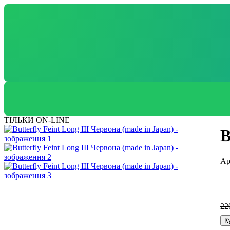
ТІЛЬКИ ON-LINE
B
22
К