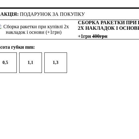
АКЦІЯ:
ПОДАРУНОК ЗА ПОКУПКУ
СБОРКА РАКЕТКИ ПРИ 
2Х НАКЛАДОК І ОСНОВ
+1грн
400
сота губки mm:
0,5
1,1
1,3