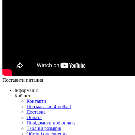
Поставити питання
Інформація
Кабінет
Контакти
Про магазин 4football
Доставка
Оплата
Повідомити про оплату
Таблиці розмірів
Обмін і повернення