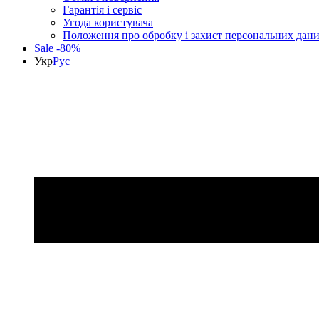
Гарантія і сервіс
Угода користувача
Положення про обробку і захист персональних дан
Sale -80%
Укр
Рус