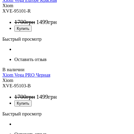
Xiom Vega Europe Красная
Xiom
XVE-95101-R
1700
грн
1499
грн
Быстрый просмотр
Оставить отзыв
Xiom Vega PRO Черная
Xiom
XVE-95103-B
1700
грн
1499
грн
Быстрый просмотр