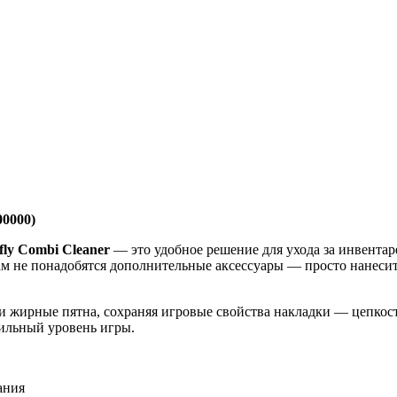
00000)
fly Combi Cleaner
— это удобное решение для ухода за инвента
вам не понадобятся дополнительные аксессуары — просто нанесит
 и жирные пятна, сохраняя игровые свойства накладки — цепкост
бильный уровень игры.
ания