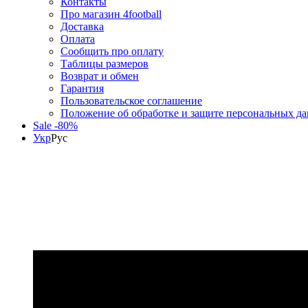
Контакты
Про магазин 4football
Доставка
Оплата
Сообщить про оплату
Таблицы размеров
Возврат и обмен
Гарантия
Пользовательское соглашение
Положение об обработке и защите персональных д
Sale -80%
Укр
Рус