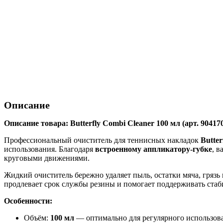
Описание
Описание товара: Butterfly Combi Cleaner 100 мл (арт. 90417
Профессиональный очиститель для теннисных накладок
Butter
использования. Благодаря
встроенному аппликатору-губке
, 
круговыми движениями.
Жидкий очиститель бережно удаляет пыль, остатки мяча, грязь
продлевает срок службы резины и помогает поддерживать ста
Особенности:
Объём:
100 мл
— оптимально для регулярного использов