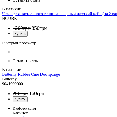
Оставить отзыв
Чехол для настольного тенниса – черный жесткий кейс (на 2 ра
HCUBK
1200
грн
850
грн
Быстрый просмотр
Оставить отзыв
Butterfly Rubber Care Duo sponge
Butterfly
9041900000
200
грн
160
грн
Информация
Кабинет