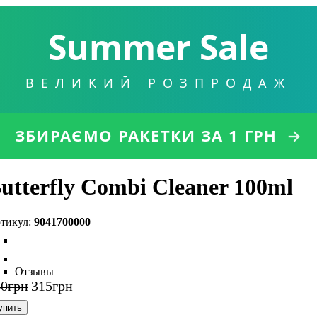
Summer Sale
ВЕЛИКИЙ РОЗПРОДАЖ
ЗБИРАЄМО РАКЕТКИ
ЗА 1 ГРН
→
utterfly Combi Cleaner 100ml
9041700000
Отзывы
60
грн
315
грн
упить