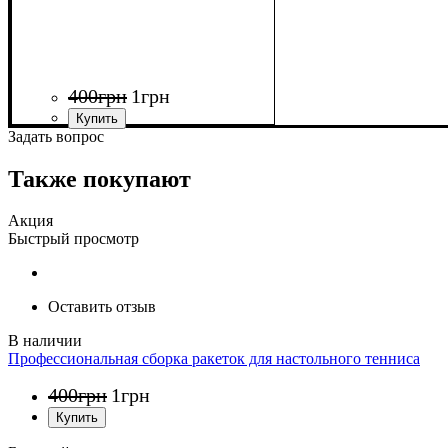
400
грн
1
грн
Задать вопрос
Также покупают
Акция
Быстрый просмотр
Оставить отзыв
Профессиональная сборка ракеток для настольного тенниса
400
грн
1
грн