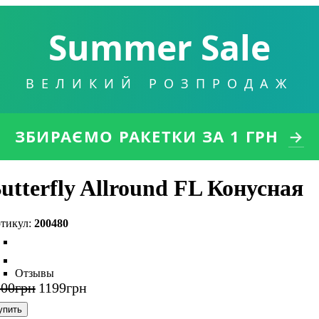
Summer Sale
ВЕЛИКИЙ РОЗПРОДАЖ
ЗБИРАЄМО РАКЕТКИ
ЗА 1 ГРН
→
utterfly Allround FL Конусная
200480
Отзывы
300
грн
1199
грн
упить