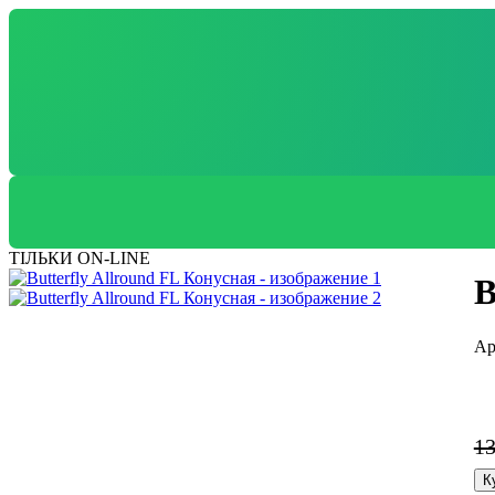
ТІЛЬКИ ON-LINE
B
1
К