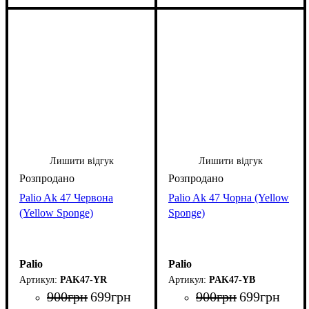
Лишити відгук
Лишити відгук
Palio Ak 47 Червона
Palio Ak 47 Чорна (Yellow
(Yellow Sponge)
Sponge)
Palio
Palio
PAK47-YR
PAK47-YB
900
грн
699
грн
900
грн
699
грн