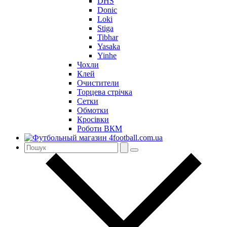
DHS
Donic
Loki
Stiga
Tibhar
Yasaka
Yinhe
Чохли
Клей
Очистители
Торцева стрічка
Сетки
Обмотки
Кросівки
Роботи ВКМ