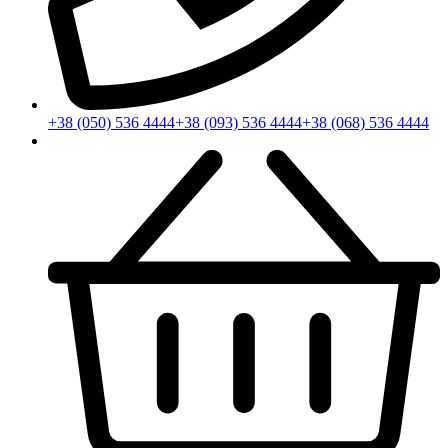
+38 (050) 536 4444
+38 (093) 536 4444
+38 (068) 536 4444