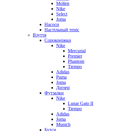
Molten
Nike
Select
Joma
Насоси
Настільный теніс
Взуття
Сороконіжки
Nike
Mercurial
Premier
Phantom
Tiempo
Adidas
Puma
Joma
Дитячі
Футзалки
Nike
Lunar Gato II
Tiempo
Adidas
Joma
Munich
Бутси