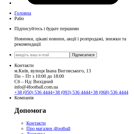
Головна
Palio
Підписуйтесь і будьте першими
Новинки, цікаві новини, акції і розпродажі, знижки та
рекомендації
Підписатися
Контакти
м.Київ, вулиця Івана Виговського, 13
Пн ‒ Пт з 10:00 до 18:00
Сб ‒ Нд: Вихідний
info@4football.com.ua
+38 (050) 536 4444
+38 (093) 536 4444
+38 (068) 536 4444
Компанія
Допомога
Контакти
Про магазин 4football
Доставка