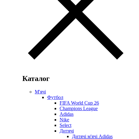
Каталог
М'ячі
Футбол
FIFA World Cup 26
Champions League
Adidas
Nike
Select
Дитячі
Дитячі м'ячі Adidas