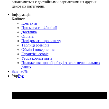
ознакомиться с достойными вариантами из других
ценовых категорий.
Інформація
Кабінет
Контакти
Про магазин 4football
Доставка
Оплата
Повідомити про оплату
Таблиці розмірів
Обмін і повернення
Гарантія і сервіс
Угода користувача
Положення про обробку і захист персональних
даних
Sale -80%
Укр
Рус