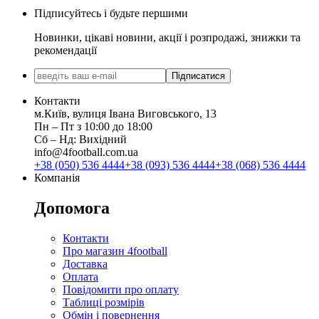
Підписуйтесь і будьте першими
Новинки, цікаві новини, акції і розпродажі, знижки та
рекомендації
Підписатися
Контакти
м.Київ, вулиця Івана Виговського, 13
Пн ‒ Пт з 10:00 до 18:00
Сб ‒ Нд: Вихідний
info@4football.com.ua
+38 (050) 536 4444
+38 (093) 536 4444
+38 (068) 536 4444
Компанія
Допомога
Контакти
Про магазин 4football
Доставка
Оплата
Повідомити про оплату
Таблиці розмірів
Обмін і повернення