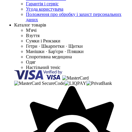
Гарантія і сервіс
Угода користувача
Положення про обробку і захист персональних
даних
Каталог товарів
М'ячі
Взуття
Сумки і Рюкзаки
Гетри · Шкарпетки · Щитки
Манішки · Бар'єри · Пляшки
Споротивна медицина
Одяг
Настільний теніс