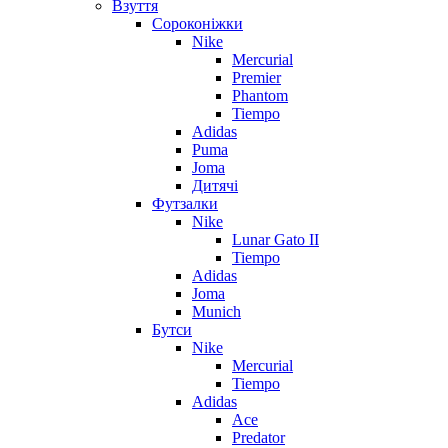
Взуття
Сороконіжки
Nike
Mercurial
Premier
Phantom
Tiempo
Adidas
Puma
Joma
Дитячі
Футзалки
Nike
Lunar Gato II
Tiempo
Adidas
Joma
Munich
Бутси
Nike
Mercurial
Tiempo
Adidas
Ace
Predator