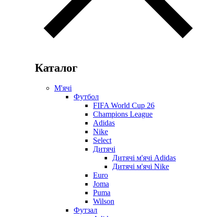
Каталог
М'ячі
Футбол
FIFA World Cup 26
Champions League
Adidas
Nike
Select
Дитячі
Дитячі м'ячі Adidas
Дитячі м'ячі Nike
Euro
Joma
Puma
Wilson
Футзал