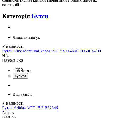
ознайомитися з гідними варіантами з інших цінових
категорій.
Категорія
Бутси
Лишити відгук
Бутси Nike Mercurial Vapor 15 Club FG/MG DJ5963-780
Nike
DJ5963-780
1699
грн
Відгуків:
1
Бутси Adidas ACE 15.3 B32846
Adidas
B32846