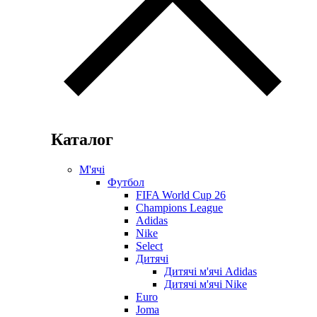
Каталог
М'ячі
Футбол
FIFA World Cup 26
Champions League
Adidas
Nike
Select
Дитячі
Дитячі м'ячі Adidas
Дитячі м'ячі Nike
Euro
Joma