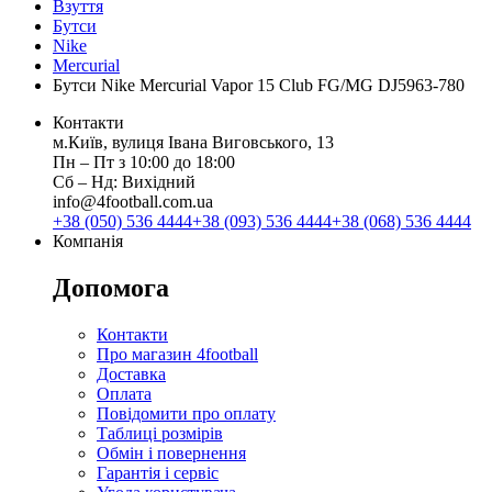
Взуття
Бутси
Nike
Mercurial
Бутси Nike Mercurial Vapor 15 Club FG/MG DJ5963-780
Контакти
м.Київ, вулиця Івана Виговського, 13
Пн ‒ Пт з 10:00 до 18:00
Сб ‒ Нд: Вихідний
info@4football.com.ua
+38 (050) 536 4444
+38 (093) 536 4444
+38 (068) 536 4444
Компанія
Допомога
Контакти
Про магазин 4football
Доставка
Оплата
Повідомити про оплату
Таблиці розмірів
Обмін і повернення
Гарантія і сервіс