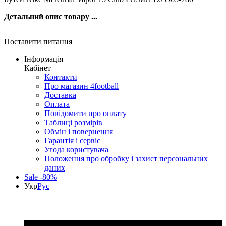
Детальний опис товару ...
Поставити питання
Інформація
Кабінет
Контакти
Про магазин 4football
Доставка
Оплата
Повідомити про оплату
Таблиці розмірів
Обмін і повернення
Гарантія і сервіс
Угода користувача
Положення про обробку і захист персональних
даних
Sale -80%
Укр
Рус