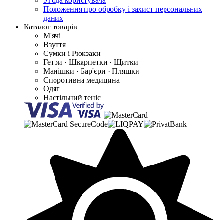
Угода користувача
Положення про обробку і захист персональних
даних
Каталог товарів
М'ячі
Взуття
Сумки і Рюкзаки
Гетри · Шкарпетки · Щитки
Манішки · Бар'єри · Пляшки
Споротивна медицина
Одяг
Настільний теніс