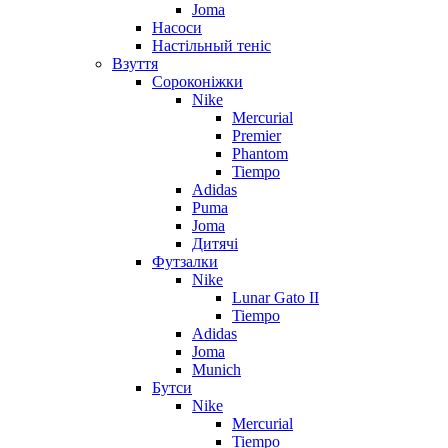
Joma
Насоси
Настільный теніс
Взуття
Сороконіжки
Nike
Mercurial
Premier
Phantom
Tiempo
Adidas
Puma
Joma
Дитячі
Футзалки
Nike
Lunar Gato II
Tiempo
Adidas
Joma
Munich
Бутси
Nike
Mercurial
Tiempo