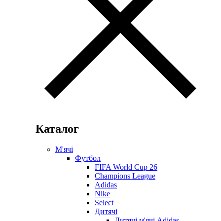
Каталог
М'ячі
Футбол
FIFA World Cup 26
Champions League
Adidas
Nike
Select
Дитячі
Дитячі м'ячі Adidas