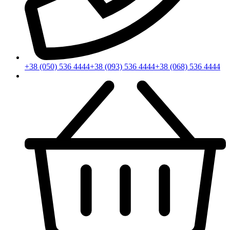
+38 (050) 536 4444
+38 (093) 536 4444
+38 (068) 536 4444