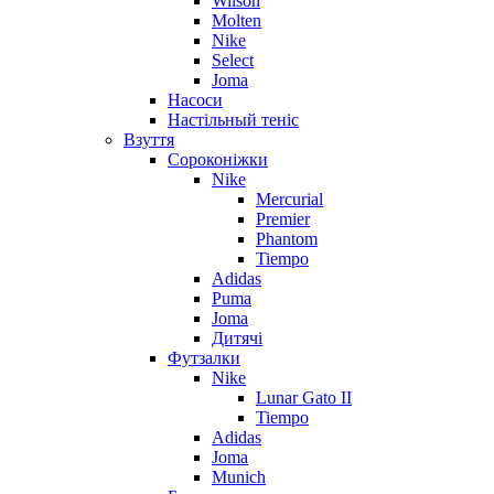
Wilson
Molten
Nike
Select
Joma
Насоси
Настільный теніс
Взуття
Сороконіжки
Nike
Mercurial
Premier
Phantom
Tiempo
Adidas
Puma
Joma
Дитячі
Футзалки
Nike
Lunar Gato II
Tiempo
Adidas
Joma
Munich