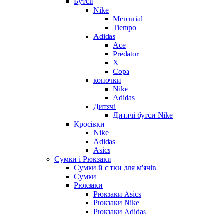
Бутси
Nike
Mercurial
Tiempo
Adidas
Ace
Predator
X
Copa
копочки
Nike
Adidas
Дитячі
Дитячі бутси Nike
Кросівки
Nike
Adidas
Asics
Сумки і Рюкзаки
Сумки й сітки для м'ячів
Сумки
Рюкзаки
Рюкзаки Asics
Рюкзаки Nike
Рюкзаки Adidas