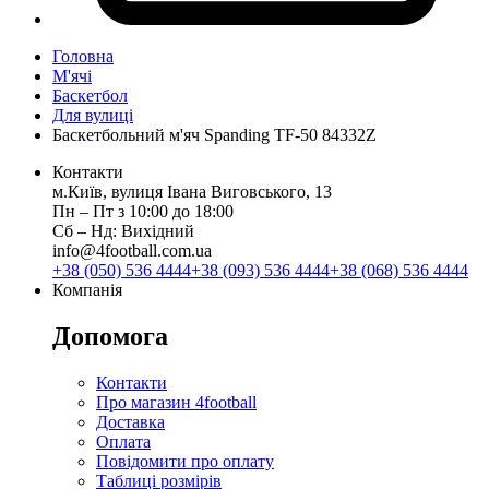
Головна
М'ячі
Баскетбол
Для вулиці
Баскетбольний м'яч Spanding TF-50 84332Z
Контакти
м.Київ, вулиця Івана Виговського, 13
Пн ‒ Пт з 10:00 до 18:00
Сб ‒ Нд: Вихідний
info@4football.com.ua
+38 (050) 536 4444
+38 (093) 536 4444
+38 (068) 536 4444
Компанія
Допомога
Контакти
Про магазин 4football
Доставка
Оплата
Повідомити про оплату
Таблиці розмірів