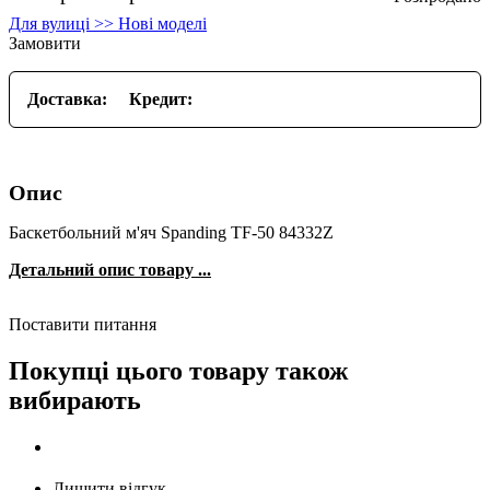
Для вулиці >> Нові моделі
Замовити
Доставка:
Кредит:
Опис
Баскетбольний м'яч Spanding TF-50 84332Z
Детальний опис товару ...
Поставити питання
Покупці цього товару також
вибирають
Лишити відгук