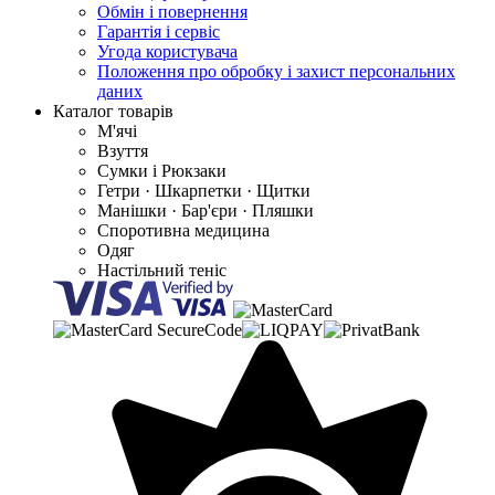
Обмін і повернення
Гарантія і сервіс
Угода користувача
Положення про обробку і захист персональних
даних
Каталог товарів
М'ячі
Взуття
Сумки і Рюкзаки
Гетри · Шкарпетки · Щитки
Манішки · Бар'єри · Пляшки
Споротивна медицина
Одяг
Настільний теніс