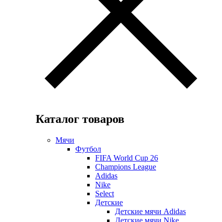
Каталог товаров
Мячи
Футбол
FIFA World Cup 26
Champions League
Adidas
Nike
Select
Детские
Детские мячи Adidas
Детские мячи Nike