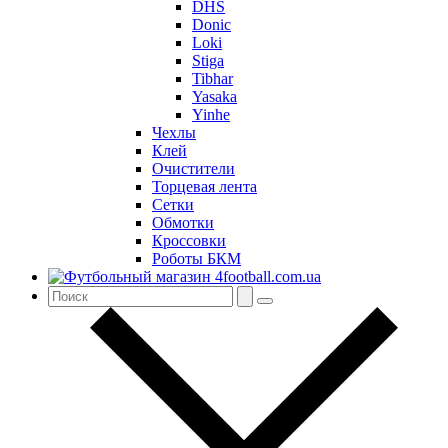
DHS
Donic
Loki
Stiga
Tibhar
Yasaka
Yinhe
Чехлы
Клей
Очистители
Торцевая лента
Сетки
Обмотки
Кроссовки
Роботы БКМ