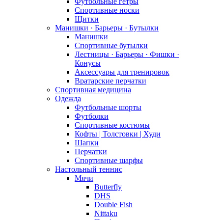
Футбольные гетры
Спортивные носки
Щитки
Манишки · Барьеры · Бутылки
Манишки
Спортивные бутылки
Лестницы · Барьеры · Фишки ·
Конусы
Аксессуары для тренировок
Вратарские перчатки
Спортивная медицина
Одежда
Футбольные шорты
Футболки
Спортивные костюмы
Кофты | Толстовки | Худи
Шапки
Перчатки
Спортивные шарфы
Настольный теннис
Мячи
Butterfly
DHS
Double Fish
Nittaku