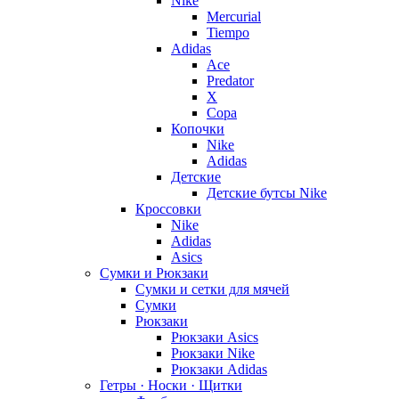
Nike
Mercurial
Tiempo
Adidas
Ace
Predator
X
Copa
Копочки
Nike
Adidas
Детские
Детские бутсы Nike
Кроссовки
Nike
Adidas
Asics
Сумки и Рюкзаки
Сумки и сетки для мячей
Сумки
Рюкзаки
Рюкзаки Asics
Рюкзаки Nike
Рюкзаки Adidas
Гетры · Носки · Щитки