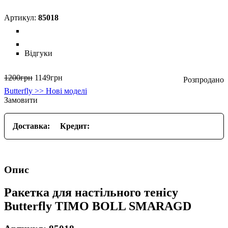
85018
Відгуки
1200
грн
1149
грн
Butterfly >> Нові моделі
Замовити
Доставка:
Кредит:
Опис
Ракетка для настільного тенісу
Butterfly TIMO BOLL SMARAGD