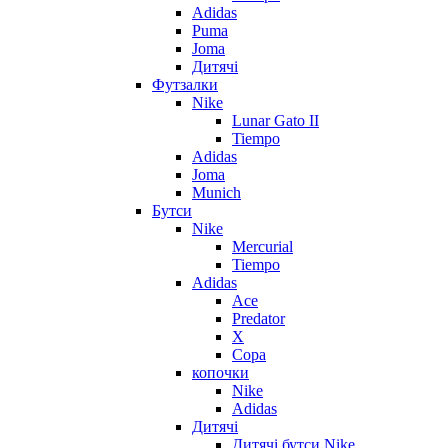
Adidas
Puma
Joma
Дитячі
Футзалки
Nike
Lunar Gato II
Tiempo
Adidas
Joma
Munich
Бутси
Nike
Mercurial
Tiempo
Adidas
Ace
Predator
X
Copa
копочки
Nike
Adidas
Дитячі
Дитячі бутси Nike