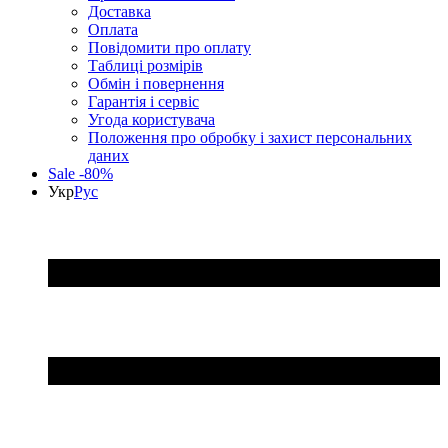
Доставка
Оплата
Повідомити про оплату
Таблиці розмірів
Обмін і повернення
Гарантія і сервіс
Угода користувача
Положення про обробку і захист персональних
даних
Sale -80%
Укр
Рус