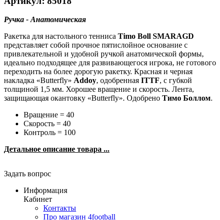
Артикул: 85018
Ручка - Анатомическая
Ракетка для настольного тенниса
Timo Boll SMARAGD
представляет собой прочное пятислойное основание с
привлекательной и удобной ручкой анатомической формы,
идеально подходящее для развивающегося игрока, не готового
переходить на более дорогую ракетку. Красная и черная
накладка «Butterfly»
Addoy
, одобренная
ITTF
, с губкой
толщиной 1,5 мм. Хорошее вращение и скорость. Лента,
защищающая окантовку «Butterfly». Одобрено
Тимо Боллом
.
Вращение = 40
Скорость = 40
Контроль = 100
Детальное описание товара ...
Задать вопрос
Информация
Кабинет
Контакты
Про магазин 4football