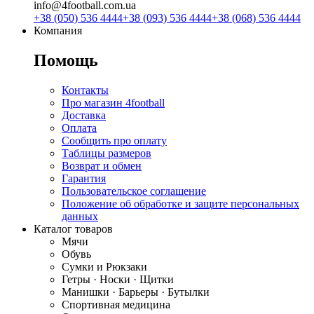
info@4football.com.ua
+38 (050) 536 4444
+38 (093) 536 4444
+38 (068) 536 4444
Компания
Помощь
Контакты
Про магазин 4football
Доставка
Оплата
Сообщить про оплату
Таблицы размеров
Возврат и обмен
Гарантия
Пользовательское соглашение
Положение об обработке и защите персональных
данных
Каталог товаров
Мячи
Обувь
Сумки и Рюкзаки
Гетры · Носки · Щитки
Манишки · Барьеры · Бутылки
Спортивная медицина