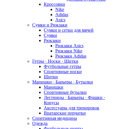
Кроссовки
Nike
Adidas
Asics
Сумки и Рюкзаки
Сумки и сетки для мячей
Сумки
Рюкзаки
Рюкзаки Asics
Рюкзаки Nike
Рюкзаки Adidas
Гетры · Носки · Щитки
Футбольные гетры
Спортивные носки
Щитки
Манишки · Барьеры · Бутылки
Манишки
Спортивные бутылки
Лестницы · Барьеры · Фишки ·
Конусы
Аксессуары для тренировок
Вратарские перчатки
Спортивная медицина
Одежда
Футбольные шорты