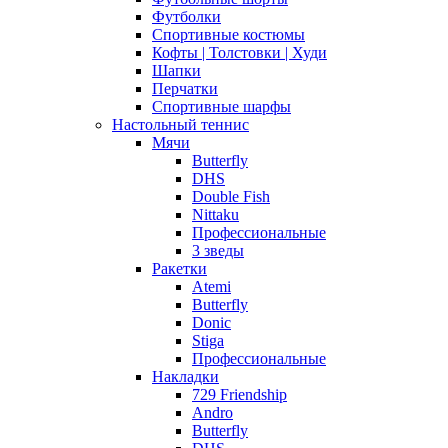
Футболки
Спортивные костюмы
Кофты | Толстовки | Худи
Шапки
Перчатки
Спортивные шарфы
Настольный теннис
Мячи
Butterfly
DHS
Double Fish
Nittaku
Профессиональные
3 зведы
Ракетки
Atemi
Butterfly
Donic
Stiga
Профессиональные
Накладки
729 Friendship
Andro
Butterfly