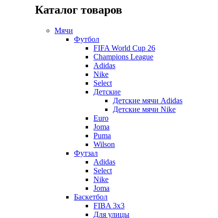
Каталог товаров
Мячи
Футбол
FIFA World Cup 26
Champions League
Adidas
Nike
Select
Детские
Детские мячи Adidas
Детские мячи Nike
Euro
Joma
Puma
Wilson
Футзал
Adidas
Select
Nike
Joma
Баскетбол
FIBA 3x3
Для улицы