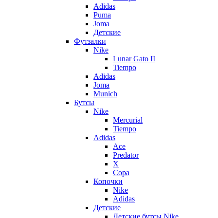
Adidas
Puma
Joma
Детские
Футзалки
Nike
Lunar Gato II
Tiempo
Adidas
Joma
Munich
Бутсы
Nike
Mercurial
Tiempo
Adidas
Ace
Predator
X
Copa
Копочки
Nike
Adidas
Детские
Детские бутсы Nike