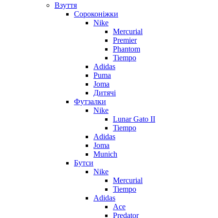
Взуття
Сороконіжки
Nike
Mercurial
Premier
Phantom
Tiempo
Adidas
Puma
Joma
Дитячі
Футзалки
Nike
Lunar Gato II
Tiempo
Adidas
Joma
Munich
Бутси
Nike
Mercurial
Tiempo
Adidas
Ace
Predator