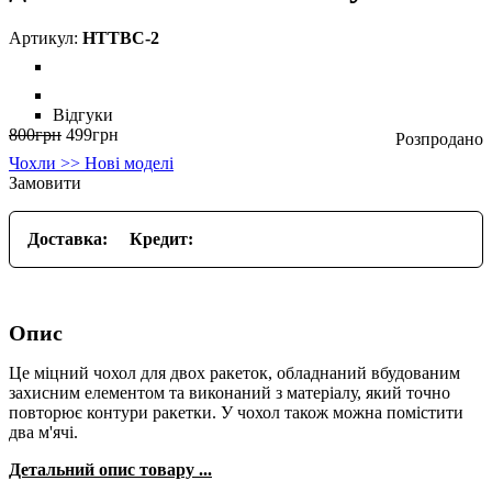
HTTBC-2
Відгуки
800
грн
499
грн
Чохли >> Нові моделі
Замовити
Доставка:
Кредит:
Опис
Це міцний чохол для двох ракеток, обладнаний вбудованим
захисним елементом та виконаний з матеріалу, який точно
повторює контури ракетки. У чохол також можна помістити
два м'ячі.
Детальний опис товару ...