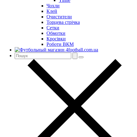
Yinhe
Чохли
Клей
Очистители
Торцева стрічка
Сетки
Обмотки
Кросівки
Роботи ВКМ