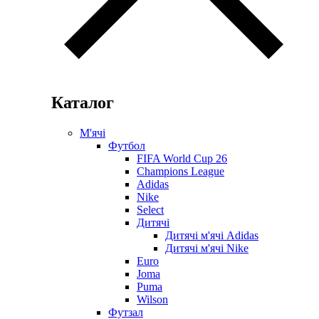
Каталог
М'ячі
Футбол
FIFA World Cup 26
Champions League
Adidas
Nike
Select
Дитячі
Дитячі м'ячі Adidas
Дитячі м'ячі Nike
Euro
Joma
Puma
Wilson
Футзал