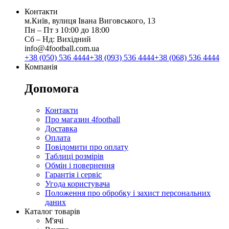
Контакти
м.Київ, вулиця Івана Виговського, 13
Пн ‒ Пт з 10:00 до 18:00
Сб ‒ Нд: Вихідний
info@4football.com.ua
+38 (050) 536 4444
+38 (093) 536 4444
+38 (068) 536 4444
Компанія
Допомога
Контакти
Про магазин 4football
Доставка
Оплата
Повідомити про оплату
Таблиці розмірів
Обмін і повернення
Гарантія і сервіс
Угода користувача
Положення про обробку і захист персональних
даних
Каталог товарів
М'ячі