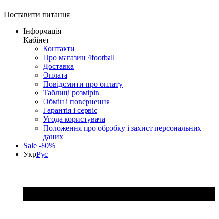
Поставити питання
Інформація
Кабінет
Контакти
Про магазин 4football
Доставка
Оплата
Повідомити про оплату
Таблиці розмірів
Обмін і повернення
Гарантія і сервіс
Угода користувача
Положення про обробку і захист персональних
даних
Sale -80%
Укр
Рус