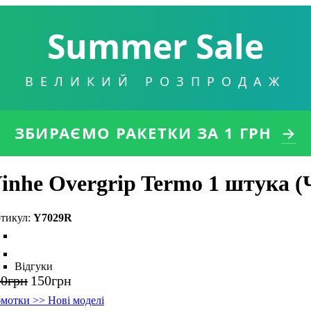
Summer Sale
ВЕЛИКИЙ РОЗПРОДАЖ
ЗБИРАЄМО РАКЕТКИ
ЗА 1 ГРН
→
inhe Overgrip Termo 1 штука (
Y7029R
Відгуки
00
грн
150
грн
мотки >> Нові моделі