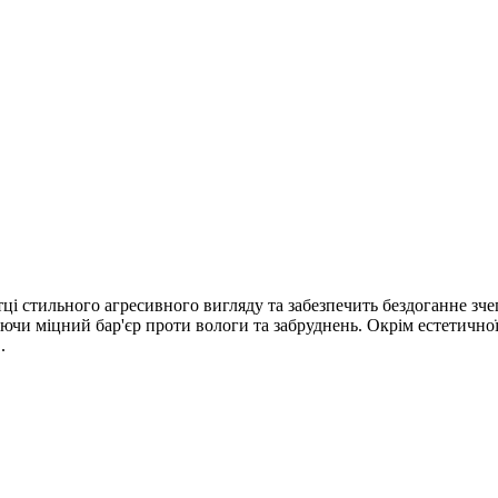
етці стильного агресивного вигляду та забезпечить бездоганне з
чи міцний бар'єр проти вологи та забруднень. Окрім естетичної 
.