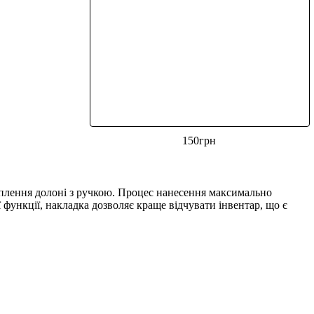
150
грн
чеплення долоні з ручкою. Процес нанесення максимально
функції, накладка дозволяє краще відчувати інвентар, що є