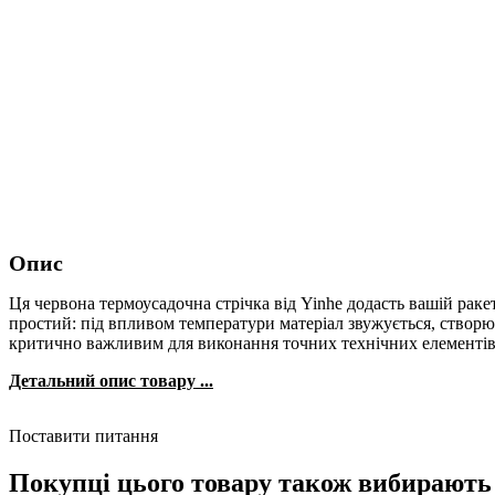
Опис
Ця червона термоусадочна стрічка від Yinhe додасть вашій рак
простий: під впливом температури матеріал звужується, створюю
критично важливим для виконання точних технічних елементів
Детальний опис товару ...
Поставити питання
Покупці цього товару також вибирають