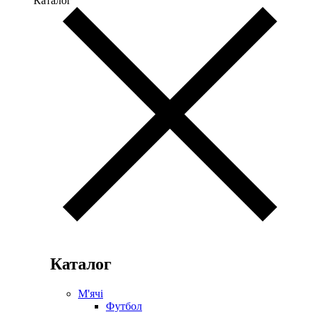
Каталог
Каталог
М'ячі
Футбол