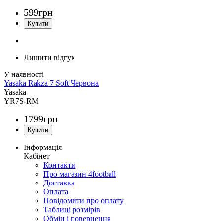
599
грн
Лишити відгук
Yasaka Rakza 7 Soft Червона
Yasaka
YR7S-RM
1799
грн
Інформація
Кабінет
Контакти
Про магазин 4football
Доставка
Оплата
Повідомити про оплату
Таблиці розмірів
Обмін і повернення