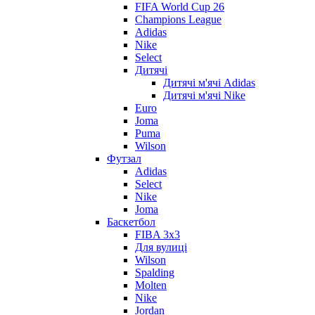
FIFA World Cup 26
Champions League
Adidas
Nike
Select
Дитячі
Дитячі м'ячі Adidas
Дитячі м'ячі Nike
Euro
Joma
Puma
Wilson
Футзал
Adidas
Select
Nike
Joma
Баскетбол
FIBA 3x3
Для вулиці
Wilson
Spalding
Molten
Nike
Jordan