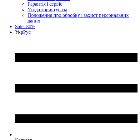
Гарантія і сервіс
Угода користувача
Положення про обробку і захист персональних
даних
Sale -80%
Укр
Рус