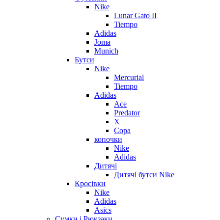
Nike
Lunar Gato II
Tiempo
Adidas
Joma
Munich
Бутси
Nike
Mercurial
Tiempo
Adidas
Ace
Predator
X
Copa
копочки
Nike
Adidas
Дитячі
Дитячі бутси Nike
Кросівки
Nike
Adidas
Asics
Сумки і Рюкзаки