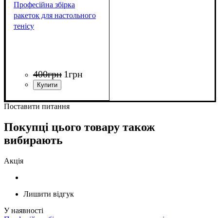
Професійна збірка
ракеток для настольного
тенісу
400
грн
1
грн
Поставити питання
Покупці цього товару також
вибирають
Акція
Лишити відгук