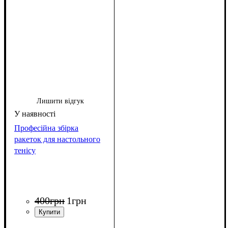
Лишити відгук
Професійна збірка
ракеток для настольного
тенісу
400
грн
1
грн