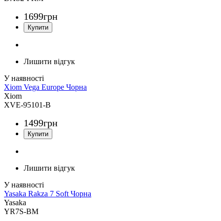
1699
грн
Лишити відгук
Xiom Vega Europe Чорна
Xiom
XVE-95101-B
1499
грн
Лишити відгук
Yasaka Rakza 7 Soft Чорна
Yasaka
YR7S-BM