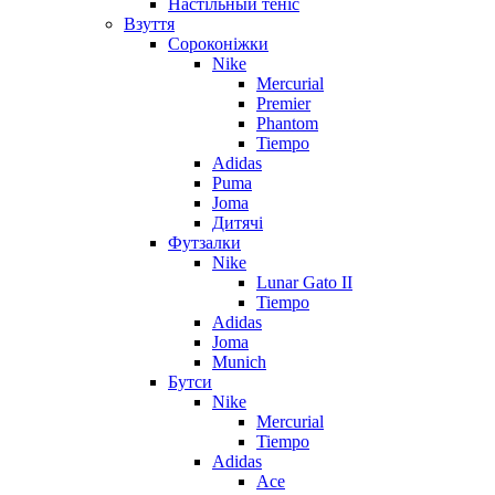
Настільный теніс
Взуття
Сороконіжки
Nike
Mercurial
Premier
Phantom
Tiempo
Adidas
Puma
Joma
Дитячі
Футзалки
Nike
Lunar Gato II
Tiempo
Adidas
Joma
Munich
Бутси
Nike
Mercurial
Tiempo
Adidas
Ace