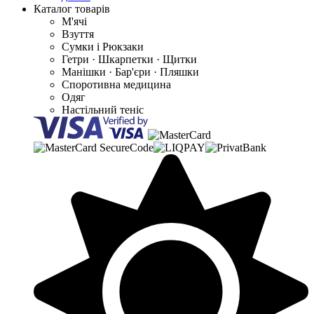
Каталог товарів
М'ячі
Взуття
Сумки і Рюкзаки
Гетри · Шкарпетки · Щитки
Манішки · Бар'єри · Пляшки
Споротивна медицина
Одяг
Настільний теніс