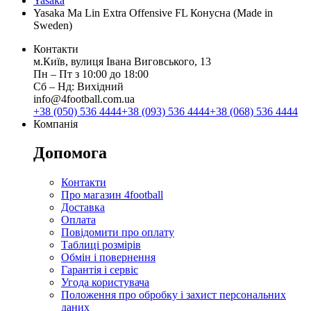
Yasaka
Yasaka Ma Lin Extra Offensive FL Конусна (Made in
Sweden)
Контакти
м.Київ, вулиця Івана Виговського, 13
Пн ‒ Пт з 10:00 до 18:00
Сб ‒ Нд: Вихідний
info@4football.com.ua
+38 (050) 536 4444
+38 (093) 536 4444
+38 (068) 536 4444
Компанія
Допомога
Контакти
Про магазин 4football
Доставка
Оплата
Повідомити про оплату
Таблиці розмірів
Обмін і повернення
Гарантія і сервіс
Угода користувача
Положення про обробку і захист персональних
даних