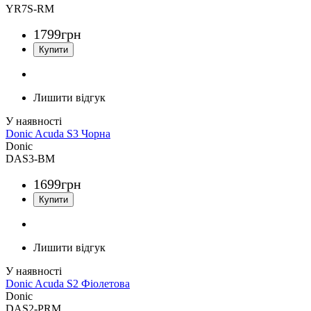
YR7S-RM
1799
грн
Лишити відгук
Donic Acuda S3 Чорна
Donic
DAS3-BM
1699
грн
Лишити відгук
Donic Acuda S2 Фіолетова
Donic
DAS2-PRM