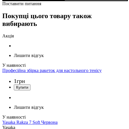
Поставити питання
Покупці цього товару також
вибирають
Акція
Лишити відгук
Професійна збірка ракеток для настольного тенісу
1
грн
Лишити відгук
Yasaka Rakza 7 Soft Червона
Yasaka