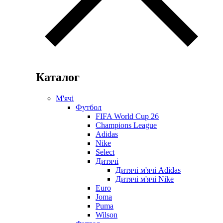
Каталог
М'ячі
Футбол
FIFA World Cup 26
Champions League
Adidas
Nike
Select
Дитячі
Дитячі м'ячі Adidas
Дитячі м'ячі Nike
Euro
Joma
Puma
Wilson