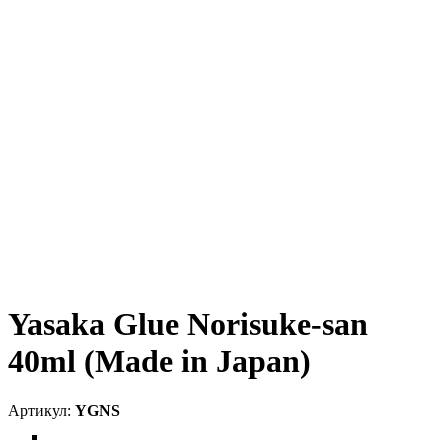
Yasaka Glue Norisuke-san
40ml (Made in Japan)
YGNS