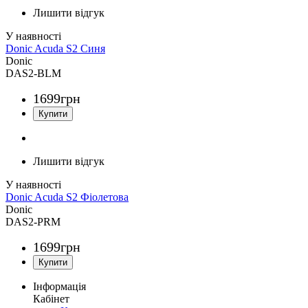
Лишити відгук
Donic Acuda S2 Синя
Donic
DAS2-BLM
1699
грн
Лишити відгук
Donic Acuda S2 Фіолетова
Donic
DAS2-PRM
1699
грн
Інформація
Кабінет