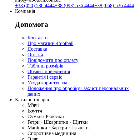
+38 (050) 536 4444
+38 (093) 536 4444
+38 (068) 536 4444
Компанія
Допомога
Контакти
Про магазин 4football
Доставка
Оплата
Повідомити про оплату
Таблиці розмірів
Обмін і повернення
Гарантія і сервіс
Угода користувача
Положення про обробку і захист персональних
даних
Каталог товарів
М'ячі
Взуття
Сумки і Рюкзаки
Гетри · Шкарпетки · Щитки
Манішки · Бар'єри · Пляшки
Споротивна медицина
Одяг