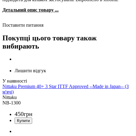
Детальний опис товару ...
Поставити питання
Покупці цього товару також
вибирають
Лишити відгук
Nittaku Premium 40+ 3 Star ITTF Approved --Made in Japan-- (3
м'ячі)
Nittaku
NB-1300
450
грн