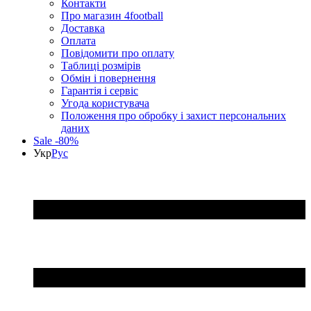
Контакти
Про магазин 4football
Доставка
Оплата
Повідомити про оплату
Таблиці розмірів
Обмін і повернення
Гарантія і сервіс
Угода користувача
Положення про обробку і захист персональних
даних
Sale -80%
Укр
Рус