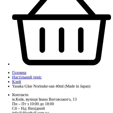
Головна
Настільний теніс
Клей
Yasaka Glue Norisuke-san 40ml (Made in Japan)
Контакти
м.Київ, вулиця Івана Виговського, 13
Пн ‒ Пт з 10:00 до 18:00
Сб ‒ Нд: Вихідний
info@4football.com.ua