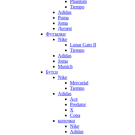
Phantom
Tiempo
Adidas
Puma
Joma
Дитячі
Футзалки
Nike
Lunar Gato II
Tiempo
Adidas
Joma
Munich
Бутси
Nike
Mercurial
Tiempo
Adidas
Ace
Predator
X
Copa
копочки
Nike
Adidas