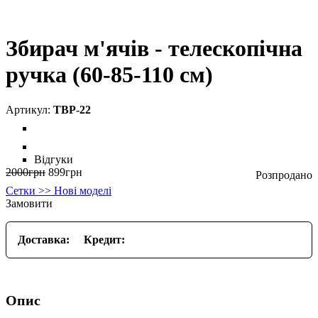
Збирач м'ячів - телескопічна
ручка (60-85-110 см)
TBP-22
Відгуки
2000
грн
899
грн
Сетки >> Нові моделі
Замовити
Доставка:
Кредит:
Опис