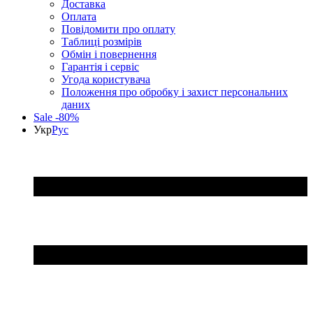
Доставка
Оплата
Повідомити про оплату
Таблиці розмірів
Обмін і повернення
Гарантія і сервіс
Угода користувача
Положення про обробку і захист персональних
даних
Sale -80%
Укр
Рус