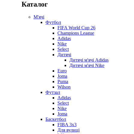
Каталог
М'ячі
Футбол
FIFA World Cup 26
Champions League
Adidas
Nike
Select
Дитячі
Дитячі м'ячі Adidas
Дитячі м'ячі Nike
Euro
Joma
Puma
Wilson
Футзал
Adidas
Select
Nike
Joma
Баскетбол
FIBA 3x3
Для вулиці