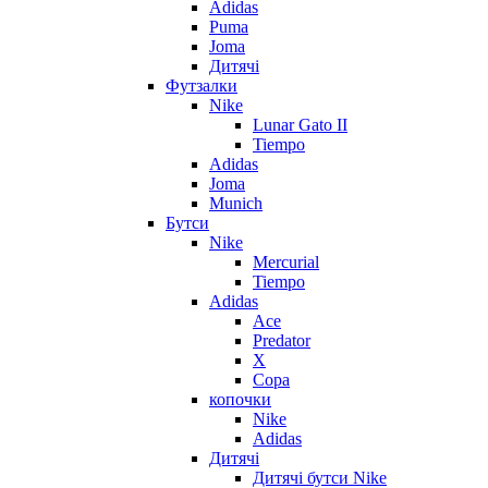
Adidas
Puma
Joma
Дитячі
Футзалки
Nike
Lunar Gato II
Tiempo
Adidas
Joma
Munich
Бутси
Nike
Mercurial
Tiempo
Adidas
Ace
Predator
X
Copa
копочки
Nike
Adidas
Дитячі
Дитячі бутси Nike