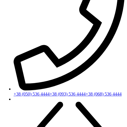
+38 (050) 536 4444
+38 (093) 536 4444
+38 (068) 536 4444