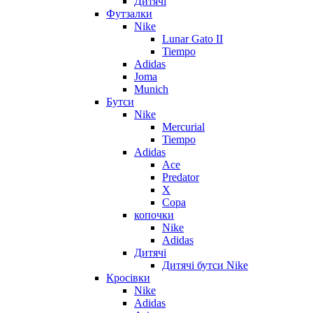
Дитячі
Футзалки
Nike
Lunar Gato II
Tiempo
Adidas
Joma
Munich
Бутси
Nike
Mercurial
Tiempo
Adidas
Ace
Predator
X
Copa
копочки
Nike
Adidas
Дитячі
Дитячі бутси Nike
Кросівки
Nike
Adidas