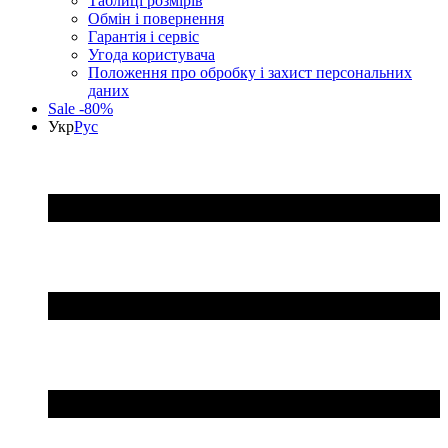
Таблиці розмірів
Обмін і повернення
Гарантія і сервіс
Угода користувача
Положення про обробку і захист персональних
даних
Sale -80%
Укр
Рус