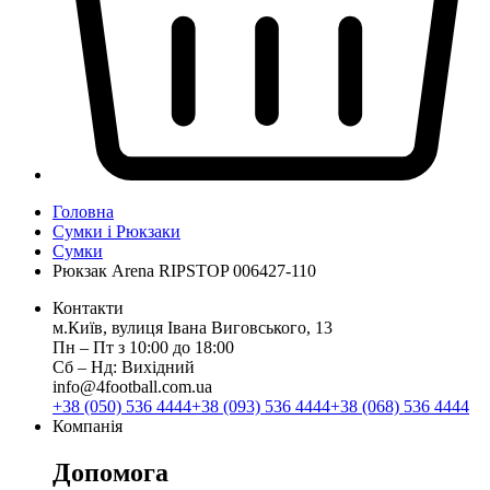
Головна
Сумки і Рюкзаки
Сумки
Рюкзак Arena RIPSTOP 006427-110
Контакти
м.Київ, вулиця Івана Виговського, 13
Пн ‒ Пт з 10:00 до 18:00
Сб ‒ Нд: Вихідний
info@4football.com.ua
+38 (050) 536 4444
+38 (093) 536 4444
+38 (068) 536 4444
Компанія
Допомога