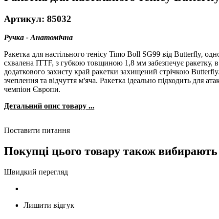
Артикул: 85032
Ручка - Анатомічна
Ракетка для настільного тенісу Timo Boll SG99 від Butterfly, о
схвалена ITTF, з губкою товщиною 1,8 мм забезпечує ракетку, в 
додаткового захисту край ракетки захищений стрічкою Butterfly
зчеплення та відчуття м'яча. Ракетка ідеально підходить для ат
чемпіон Європи.
Детальний опис товару ...
Поставити питання
Покупці цього товару також вибирають
Швидкий перегляд
Лишити відгук