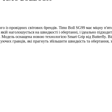
дного із провідних світових брендів. Timo Boll SG99 має міцну п'
якій наголошується на швидкості і обертанні, і ідеально підходит
. Модель оснащена новою технологією Smart Grip від Butterfly. 
акуючих гравців, які прагнуть збільшити швидкість та обертання,