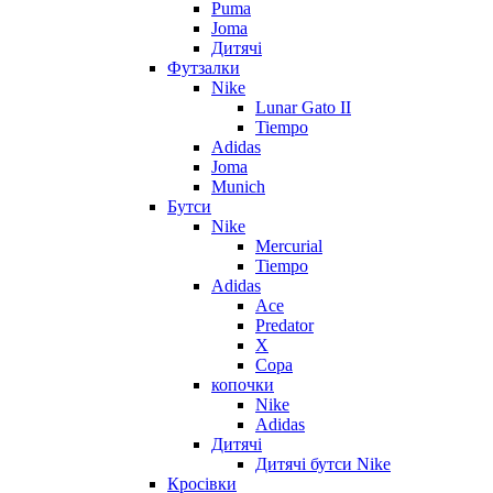
Puma
Joma
Дитячі
Футзалки
Nike
Lunar Gato II
Tiempo
Adidas
Joma
Munich
Бутси
Nike
Mercurial
Tiempo
Adidas
Ace
Predator
X
Copa
копочки
Nike
Adidas
Дитячі
Дитячі бутси Nike
Кросівки