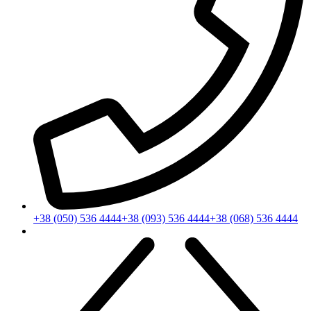
+38 (050) 536 4444
+38 (093) 536 4444
+38 (068) 536 4444