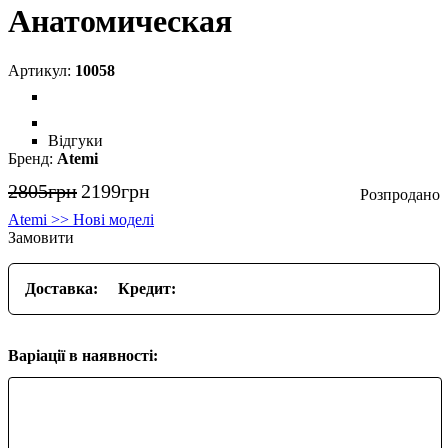
Анатомическая
10058
Відгуки
Atemi
2805
грн
2199
грн
Atemi >> Нові моделі
Замовити
Доставка:
Кредит:
Варіації в наявності: