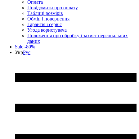
Оплата
Повідомити про оплату
Таблиці розмірів
Обмін і повернення
Гарантія і сервіс
Угода користувача
Положення про обробку і захист персональних
даних
Sale -80%
Укр
Рус