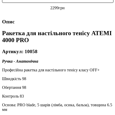
2299
грн
Опис
Ракетка для настільного тенісу ATEMI
4000 PRO
Артикул: 10058
Ручка - Анатомічна
Професійна ракетка для настільного тенісу класу OFF+
Швидкість 98
Обертання 98
Контроль 83
Основа: PRO blade, 5 шарів (лімба, осика, бальза), товщина 6.5
мм