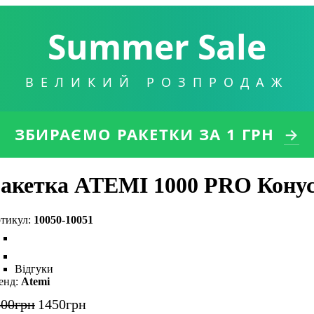
Summer Sale
ВЕЛИКИЙ РОЗПРОДАЖ
ЗБИРАЄМО РАКЕТКИ
ЗА 1 ГРН
→
акетка ATEMI 1000 PRO Кону
10050-10051
Відгуки
Atemi
800
грн
1450
грн