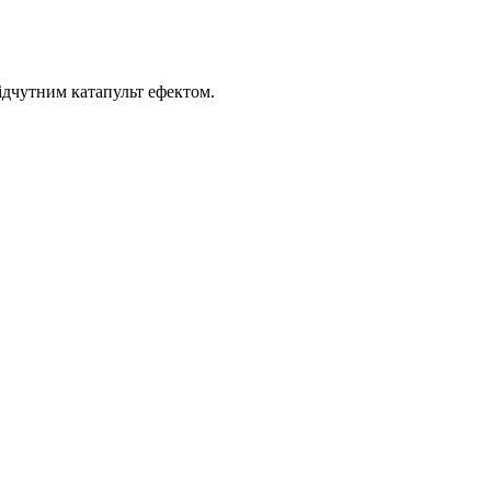
ідчутним катапульт ефектом.