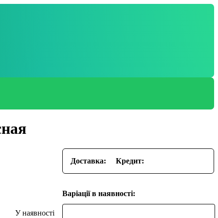
сная
Доставка:
Кредит:
Варіації в наявності: