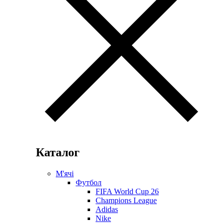
Каталог
М'ячі
Футбол
FIFA World Cup 26
Champions League
Adidas
Nike