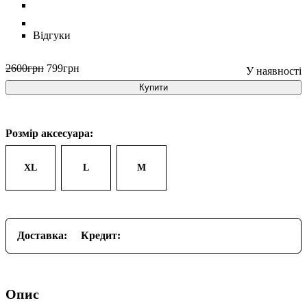
Відгуки
2600
грн
799
грн
Купити
Розмір аксесуара:
XL
L
M
Доставка:
Кредит:
Опис