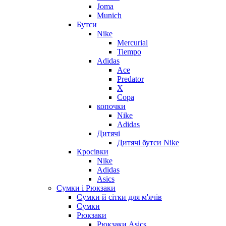
Joma
Munich
Бутси
Nike
Mercurial
Tiempo
Adidas
Ace
Predator
X
Copa
копочки
Nike
Adidas
Дитячі
Дитячі бутси Nike
Кросівки
Nike
Adidas
Asics
Сумки і Рюкзаки
Сумки й сітки для м'ячів
Сумки
Рюкзаки
Рюкзаки Asics