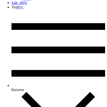
Sale -80%
Укр
Рус
Каталог