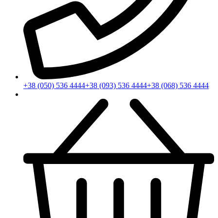
+38 (050) 536 4444
+38 (093) 536 4444
+38 (068) 536 4444