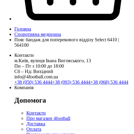
Головна
Споротивна медицина
Пояс бандаж для поперекового відділу Select 6410 |
564100
Контакти
м.Київ, вулиця Івана Виговського, 13
Пн ‒ Пт з 10:00 до 18:00
Сб ‒ Нд: Вихідний
info@4football.com.ua
+38 (050) 536 4444
+38 (093) 536 4444
+38 (068) 536 4444
Компанія
Допомога
Контакти
Про магазин 4football
Доставка
Оплата