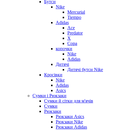
Бутси
Nike
Mercurial
Tiempo
Adidas
Ace
Predator
X
Copa
копочки
Nike
Adidas
Дитячі
Дитячі бутси Nike
Кросівки
Nike
Adidas
Asics
Сумки і Рюкзаки
Сумки й сітки для м'ячів
Сумки
Рюкзаки
Рюкзаки Asics
Рюкзаки Nike
Рюкзаки Adidas