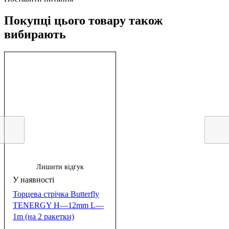
Покупці цього товару також
вибирають
Лишити відгук
Торцева стрічка Butterfly
TENERGY H—12mm L—
1m (на 2 ракетки)