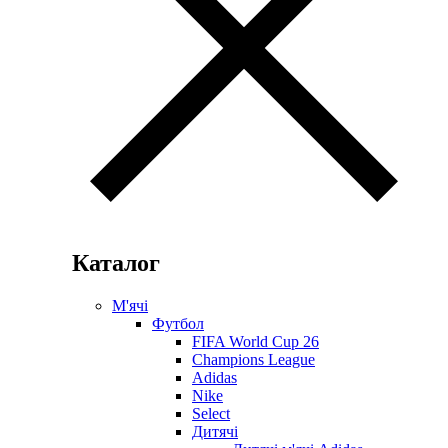
Каталог
М'ячі
Футбол
FIFA World Cup 26
Champions League
Adidas
Nike
Select
Дитячі