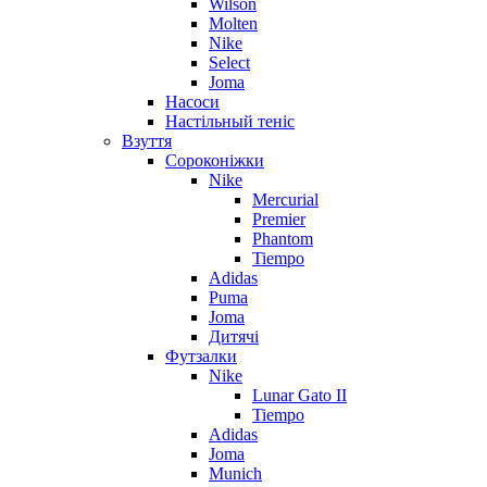
Wilson
Molten
Nike
Select
Joma
Насоси
Настільный теніс
Взуття
Сороконіжки
Nike
Mercurial
Premier
Phantom
Tiempo
Adidas
Puma
Joma
Дитячі
Футзалки
Nike
Lunar Gato II
Tiempo
Adidas
Joma
Munich