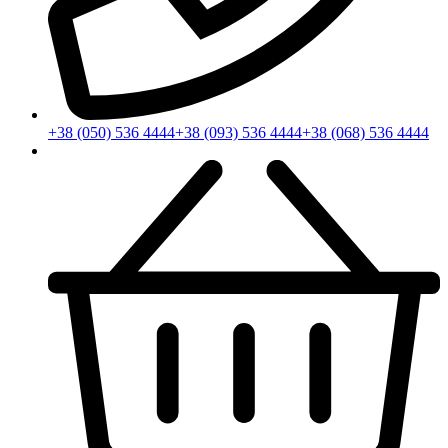
+38 (050) 536 4444
+38 (093) 536 4444
+38 (068) 536 4444