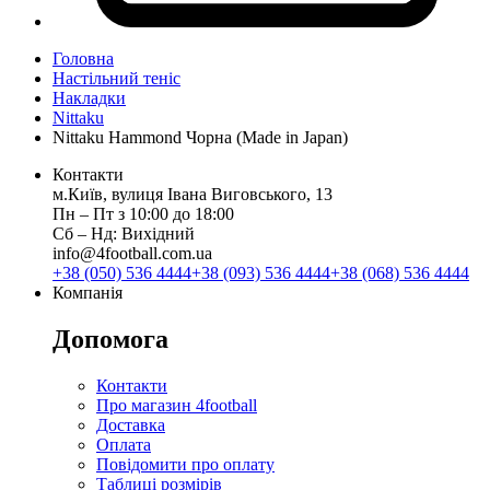
Головна
Настільний теніс
Накладки
Nittaku
Nittaku Hammond Чорна (Made in Japan)
Контакти
м.Київ, вулиця Івана Виговського, 13
Пн ‒ Пт з 10:00 до 18:00
Сб ‒ Нд: Вихідний
info@4football.com.ua
+38 (050) 536 4444
+38 (093) 536 4444
+38 (068) 536 4444
Компанія
Допомога
Контакти
Про магазин 4football
Доставка
Оплата
Повідомити про оплату
Таблиці розмірів