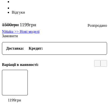
Відгуки
1500
грн
1199
грн
Nittaku >> Нові моделі
Замовити
Доставка:
Кредит:
Варіації в наявності:
1199
грн