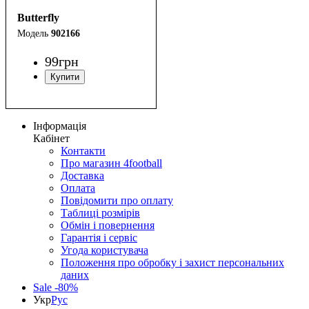
Butterfly
902166
99
грн
Інформація
Кабінет
Контакти
Про магазин 4football
Доставка
Оплата
Повідомити про оплату
Таблиці розмірів
Обмін і повернення
Гарантія і сервіс
Угода користувача
Положення про обробку і захист персональних
даних
Sale -80%
Укр
Рус