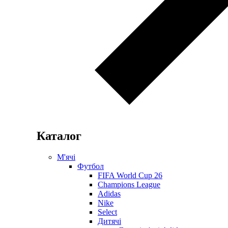
Каталог
М'ячі
Футбол
FIFA World Cup 26
Champions League
Adidas
Nike
Select
Дитячі