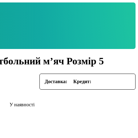
больний м’яч Розмір 5
Доставка:
Кредит: