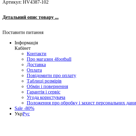
Артикул: HV4387-102
Детальний опис товару ...
Поставити питання
Інформація
Кабінет
Контакти
Про магазин 4football
Доставка
Оплата
Повідомити про оплату
Таблиці розмірів
Обмін і повернення
Гарантія і сервіс
Угода користувача
Положення про обробку і захист персональних дан
Sale -80%
Укр
Рус