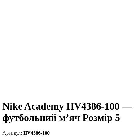
Nike Academy HV4386-100 —
футбольний м’яч Розмір 5
HV4386-100