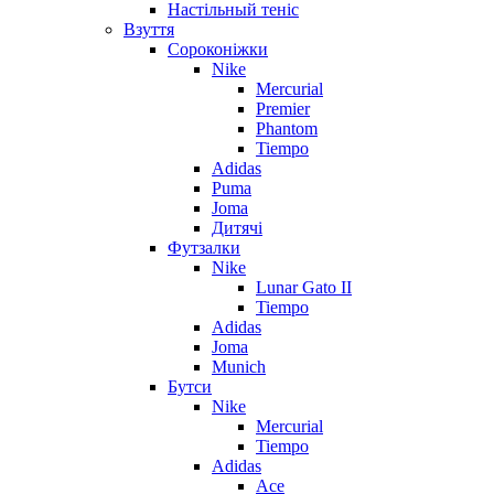
Настільный теніс
Взуття
Сороконіжки
Nike
Mercurial
Premier
Phantom
Tiempo
Adidas
Puma
Joma
Дитячі
Футзалки
Nike
Lunar Gato II
Tiempo
Adidas
Joma
Munich
Бутси
Nike
Mercurial
Tiempo
Adidas
Ace