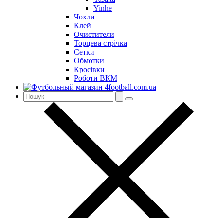
Yinhe
Чохли
Клей
Очистители
Торцева стрічка
Сетки
Обмотки
Кросівки
Роботи ВКМ