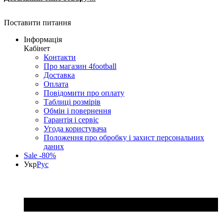
Поставити питання
Інформація
Кабінет
Контакти
Про магазин 4football
Доставка
Оплата
Повідомити про оплату
Таблиці розмірів
Обмін і повернення
Гарантія і сервіс
Угода користувача
Положення про обробку і захист персональних
даних
Sale -80%
Укр
Рус