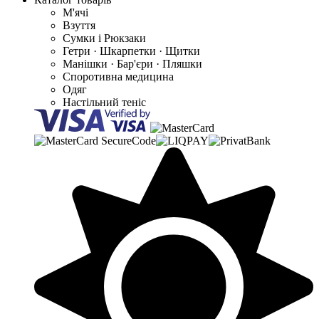
М'ячі
Взуття
Сумки і Рюкзаки
Гетри · Шкарпетки · Щитки
Манішки · Бар'єри · Пляшки
Споротивна медицина
Одяг
Настільний теніс