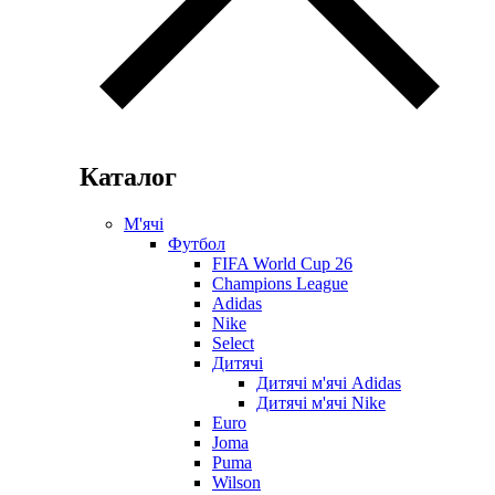
Каталог
М'ячі
Футбол
FIFA World Cup 26
Champions League
Adidas
Nike
Select
Дитячі
Дитячі м'ячі Adidas
Дитячі м'ячі Nike
Euro
Joma
Puma
Wilson