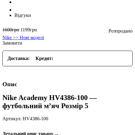
Відгуки
1600
грн
1199
грн
Nike >> Нові моделі
Замовити
Доставка:
Кредит:
Опис
Nike Academy HV4386-100 —
футбольний м’яч Розмір 5
Артикул: HV4386-100
Детальний опис товару ...