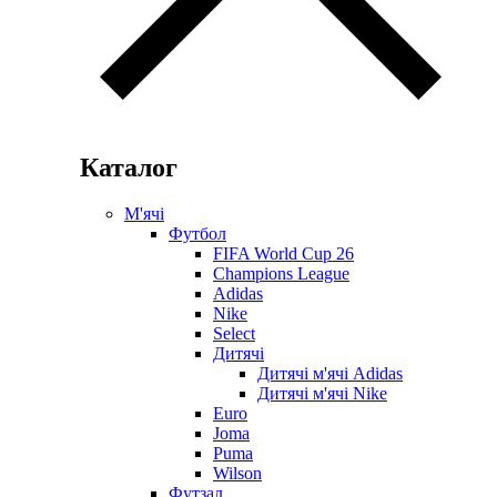
Каталог
М'ячі
Футбол
FIFA World Cup 26
Champions League
Adidas
Nike
Select
Дитячі
Дитячі м'ячі Adidas
Дитячі м'ячі Nike
Euro
Joma
Puma
Wilson
Футзал