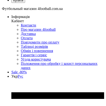
Футбольный магазин 4football.com.ua
Інформація
Кабінет
Контакти
Про магазин 4football
Доставка
Оплата
Повідомити про оплату
Таблиці розмірів
Обмін і повернення
Гарантія і сервіс
Угода користувача
Положення про обробку і захист персональних
даних
Sale -80%
Укр
Рус