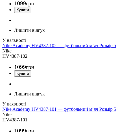
1099
грн
Лишити відгук
Nike Academy HV4387-102 — футбольний м’яч Розмір 5
Nike
HV4387-102
1099
грн
Лишити відгук
Nike Academy HV4387-101 — футбольний м’яч Розмір 5
Nike
HV4387-101
1099
грн