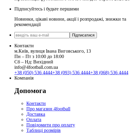
Підписуйтесь і будьте першими
Новинки, цікаві новини, акції і розпродажі, знижки та
рекомендації
Підписатися
Контакти
м.Київ, вулиця Івана Виговського, 13
Пн ‒ Пт з 10:00 до 18:00
Сб ‒ Нд: Вихідний
info@4football.com.ua
+38 (050) 536 4444
+38 (093) 536 4444
+38 (068) 536 4444
Компанія
Допомога
Контакти
Про магазин 4football
Доставка
Оплата
Повідомити про оплату
Таблиці розмірів