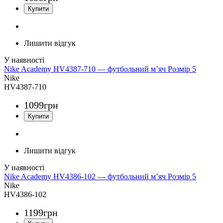
Лишити відгук
Nike Academy HV4387-710 — футбольний м’яч Розмір 5
Nike
HV4387-710
1099
грн
Лишити відгук
Nike Academy HV4386-102 — футбольний м’яч Розмір 5
Nike
HV4386-102
1199
грн