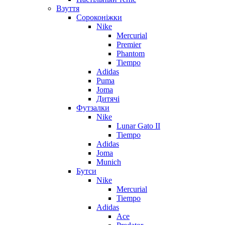
Взуття
Сороконіжки
Nike
Mercurial
Premier
Phantom
Tiempo
Adidas
Puma
Joma
Дитячі
Футзалки
Nike
Lunar Gato II
Tiempo
Adidas
Joma
Munich
Бутси
Nike
Mercurial
Tiempo
Adidas
Ace