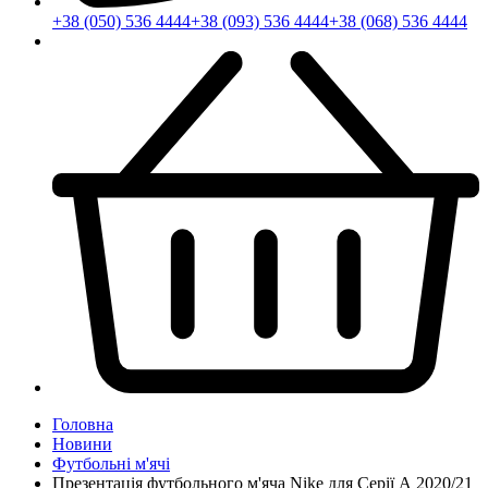
+38 (050) 536 4444
+38 (093) 536 4444
+38 (068) 536 4444
Головна
Новини
Футбольні м'ячі
Презентація футбольного м'яча Nike для Серії А 2020/21