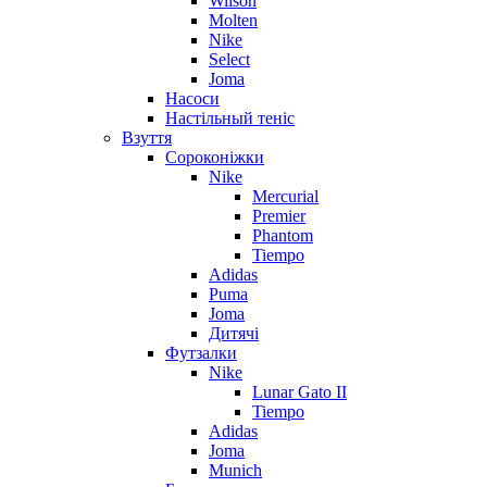
Wilson
Molten
Nike
Select
Joma
Насоси
Настільный теніс
Взуття
Сороконіжки
Nike
Mercurial
Premier
Phantom
Tiempo
Adidas
Puma
Joma
Дитячі
Футзалки
Nike
Lunar Gato II
Tiempo
Adidas
Joma
Munich