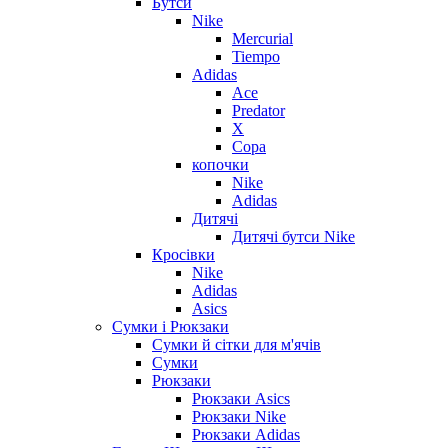
Бутси
Nike
Mercurial
Tiempo
Adidas
Ace
Predator
X
Copa
копочки
Nike
Adidas
Дитячі
Дитячі бутси Nike
Кросівки
Nike
Adidas
Asics
Сумки і Рюкзаки
Сумки й сітки для м'ячів
Сумки
Рюкзаки
Рюкзаки Asics
Рюкзаки Nike
Рюкзаки Adidas