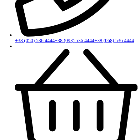
+38 (050) 536 4444
+38 (093) 536 4444
+38 (068) 536 4444