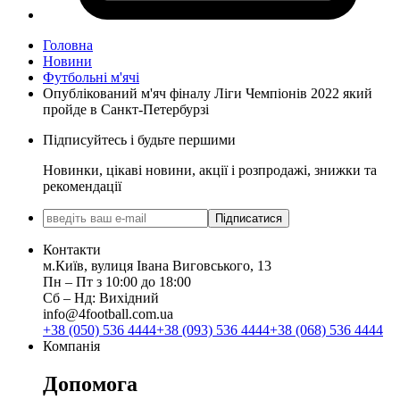
Головна
Новини
Футбольні м'ячі
Опублікований м'яч фіналу Ліги Чемпіонів 2022 який
пройде в Санкт-Петербурзі
Підписуйтесь і будьте першими
Новинки, цікаві новини, акції і розпродажі, знижки та
рекомендації
Підписатися
Контакти
м.Київ, вулиця Івана Виговського, 13
Пн ‒ Пт з 10:00 до 18:00
Сб ‒ Нд: Вихідний
info@4football.com.ua
+38 (050) 536 4444
+38 (093) 536 4444
+38 (068) 536 4444
Компанія
Допомога