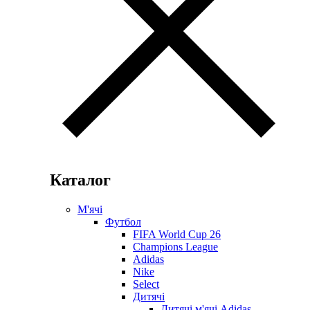
Каталог
М'ячі
Футбол
FIFA World Cup 26
Champions League
Adidas
Nike
Select
Дитячі
Дитячі м'ячі Adidas