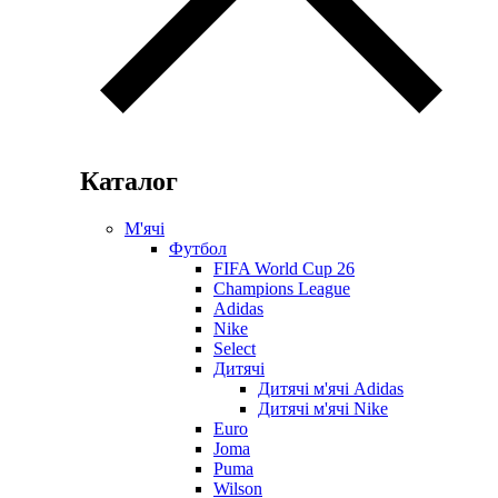
Каталог
М'ячі
Футбол
FIFA World Cup 26
Champions League
Adidas
Nike
Select
Дитячі
Дитячі м'ячі Adidas
Дитячі м'ячі Nike
Euro
Joma
Puma
Wilson