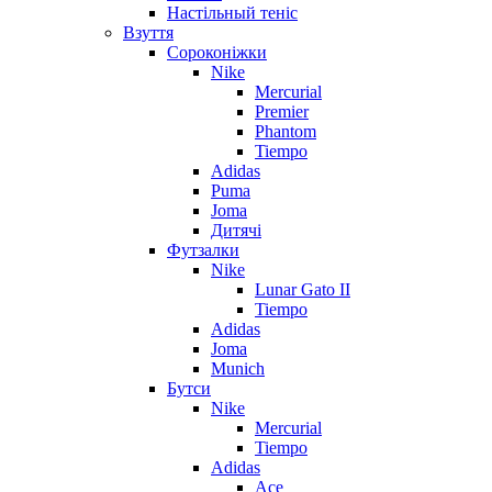
Настільный теніс
Взуття
Сороконіжки
Nike
Mercurial
Premier
Phantom
Tiempo
Adidas
Puma
Joma
Дитячі
Футзалки
Nike
Lunar Gato II
Tiempo
Adidas
Joma
Munich
Бутси
Nike
Mercurial
Tiempo
Adidas
Ace