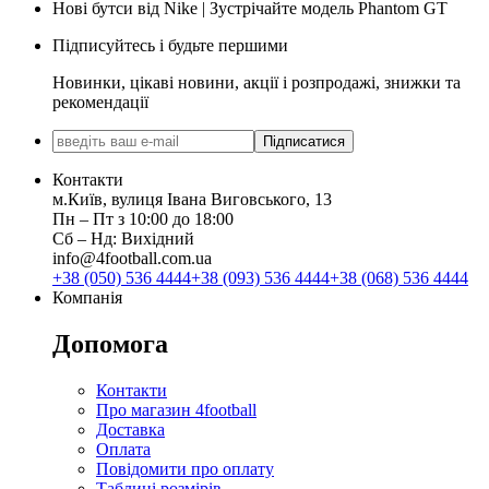
Нові бутси від Nike | Зустрічайте модель Phantom GT
Підписуйтесь і будьте першими
Новинки, цікаві новини, акції і розпродажі, знижки та
рекомендації
Підписатися
Контакти
м.Київ, вулиця Івана Виговського, 13
Пн ‒ Пт з 10:00 до 18:00
Сб ‒ Нд: Вихідний
info@4football.com.ua
+38 (050) 536 4444
+38 (093) 536 4444
+38 (068) 536 4444
Компанія
Допомога
Контакти
Про магазин 4football
Доставка
Оплата
Повідомити про оплату
Таблиці розмірів