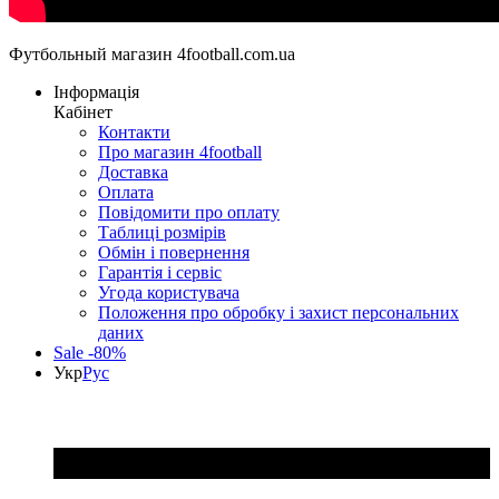
Футбольный магазин 4football.com.ua
Інформація
Кабінет
Контакти
Про магазин 4football
Доставка
Оплата
Повідомити про оплату
Таблиці розмірів
Обмін і повернення
Гарантія і сервіс
Угода користувача
Положення про обробку і захист персональних
даних
Sale -80%
Укр
Рус