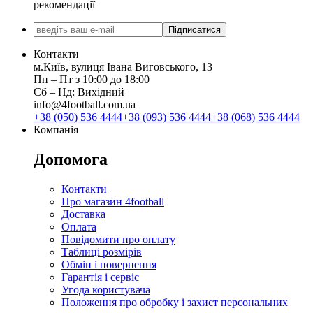
рекомендації
Підписатися
Контакти
м.Київ, вулиця Івана Виговського, 13
Пн ‒ Пт з 10:00 до 18:00
Сб ‒ Нд: Вихідний
info@4football.com.ua
+38 (050) 536 4444
+38 (093) 536 4444
+38 (068) 536 4444
Компанія
Допомога
Контакти
Про магазин 4football
Доставка
Оплата
Повідомити про оплату
Таблиці розмірів
Обмін і повернення
Гарантія і сервіс
Угода користувача
Положення про обробку і захист персональних