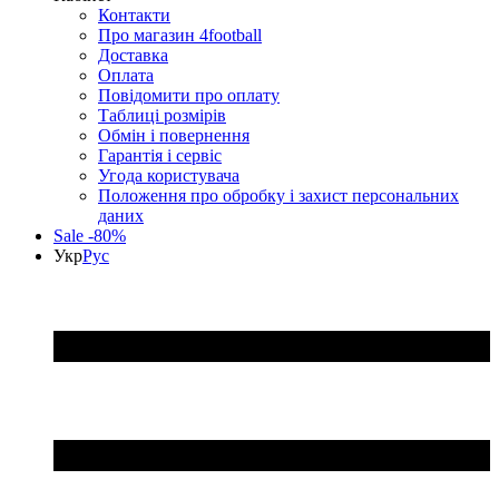
Контакти
Про магазин 4football
Доставка
Оплата
Повідомити про оплату
Таблиці розмірів
Обмін і повернення
Гарантія і сервіс
Угода користувача
Положення про обробку і захист персональних
даних
Sale -80%
Укр
Рус