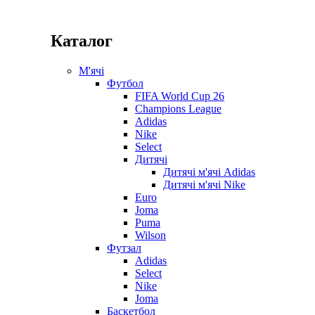
Каталог
М'ячі
Футбол
FIFA World Cup 26
Champions League
Adidas
Nike
Select
Дитячі
Дитячі м'ячі Adidas
Дитячі м'ячі Nike
Euro
Joma
Puma
Wilson
Футзал
Adidas
Select
Nike
Joma
Баскетбол