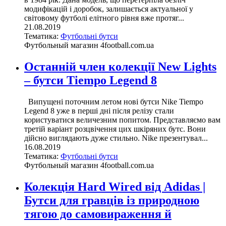
модифікацій і доробок, залишається актуальної у
світовому футболі елітного рівня вже протяг...
21.08.2019
Тематика:
Футбольні бутси
Футбольный магазин 4football.com.ua
Останній член колекції New Lights
– бутси Tiempo Legend 8
Випущені поточним летом нові бутси Nike Tiempo
Legend 8 уже в перші дні після релізу стали
користуватися величезним попитом. Представляємо вам
третій варіант розцвічення цих шкіряних бутс. Вони
дійсно виглядають дуже стильно. Nike презентувал...
16.08.2019
Тематика:
Футбольні бутси
Футбольный магазин 4football.com.ua
Колекція Hard Wired від Adidas |
Бутси для гравців із природною
тягою до самовираження й