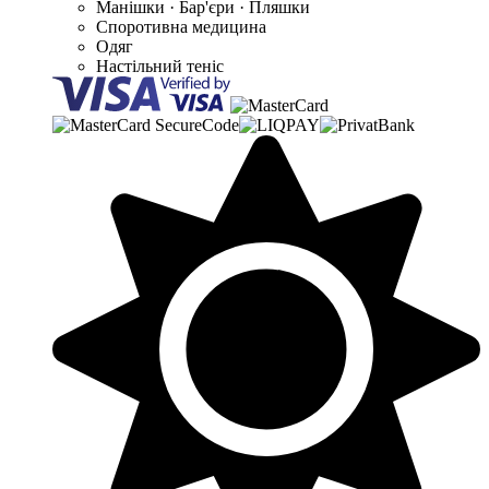
Манішки · Бар'єри · Пляшки
Споротивна медицина
Одяг
Настільний теніс