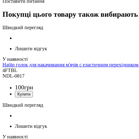
Поставити питання
Покупці цього товару також вибирають
Швидкий перегляд
Лишити відгук
Набір голок для накачивания м'ячів c еластичним перехіднико
4FTBL
NDL-0817
100
грн
Швидкий перегляд
Лишити відгук