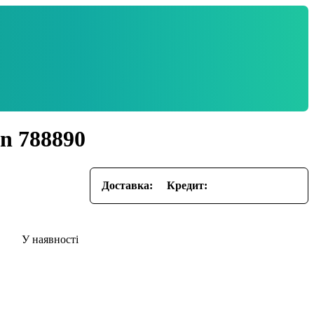
on 788890
Доставка:
Кредит: