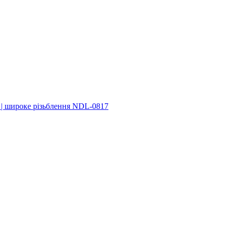
м | широке різьблення NDL-0817