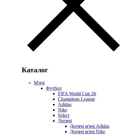
Каталог
М'ячі
Футбол
FIFA World Cup 26
Champions League
Adidas
Nike
Select
Дитячі
Дитячі м'ячі Adidas
Дитячі м'ячі Nike