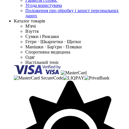
Гарантія і сервіс
Угода користувача
Положення про обробку і захист персональних
даних
Каталог товарів
М'ячі
Взуття
Сумки і Рюкзаки
Гетри · Шкарпетки · Щитки
Манішки · Бар'єри · Пляшки
Споротивна медицина
Одяг
Настільний теніс