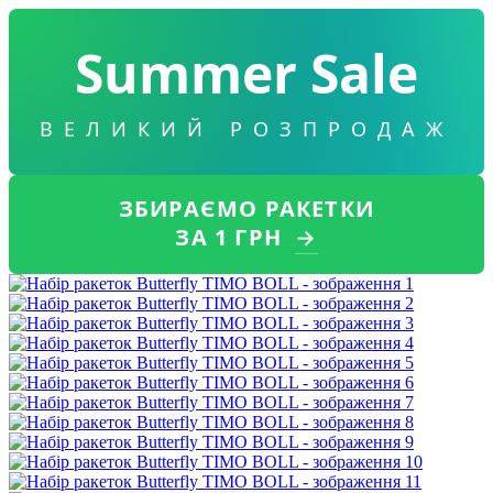
Summer Sale
ВЕЛИКИЙ РОЗПРОДАЖ
ЗБИРАЄМО РАКЕТКИ
ЗА 1 ГРН
→