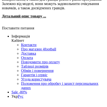
Залежно від моделі, вони можуть задовольнити очікування
новачків, а також досвідчених гравців.
Детальний опис товару ...
Поставити питання
Інформація
Кабінет
Контакти
Про магазин 4football
Доставка
Оплата
Повідомити про оплату
Таблиці розмірів
Обмін і повернення
Гарантія і сервіс
Угода користувача
Положення про обробку і захист персональних
даних
Sale -80%
Укр
Рус