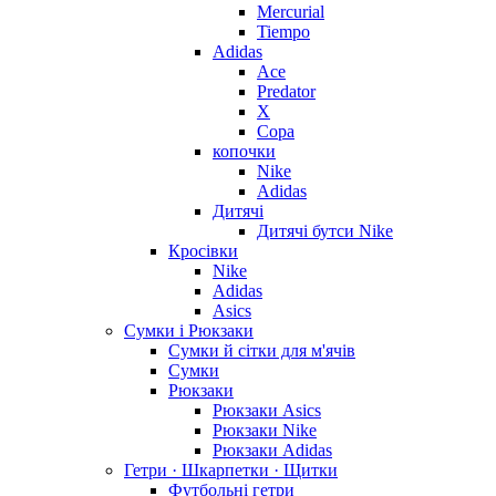
Mercurial
Tiempo
Adidas
Ace
Predator
X
Copa
копочки
Nike
Adidas
Дитячі
Дитячі бутси Nike
Кросівки
Nike
Adidas
Asics
Сумки і Рюкзаки
Сумки й сітки для м'ячів
Сумки
Рюкзаки
Рюкзаки Asics
Рюкзаки Nike
Рюкзаки Adidas
Гетри · Шкарпетки · Щитки
Футбольні гетри