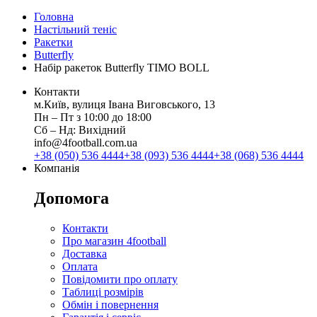
Головна
Настільний теніс
Ракетки
Butterfly
Набір ракеток Butterfly TIMO BOLL
Контакти
м.Київ, вулиця Івана Виговського, 13
Пн ‒ Пт з 10:00 до 18:00
Сб ‒ Нд: Вихідний
info@4football.com.ua
+38 (050) 536 4444
+38 (093) 536 4444
+38 (068) 536 4444
Компанія
Допомога
Контакти
Про магазин 4football
Доставка
Оплата
Повідомити про оплату
Таблиці розмірів
Обмін і повернення