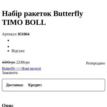
Набір ракеток Butterfly
TIMO BOLL
851064
Відгуки
4400
грн
2249
грн
Butterfly >> Нові моделі
Замовити
Доставка:
Кредит:
Опис