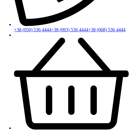
+38 (050) 536 4444
+38 (093) 536 4444
+38 (068) 536 4444