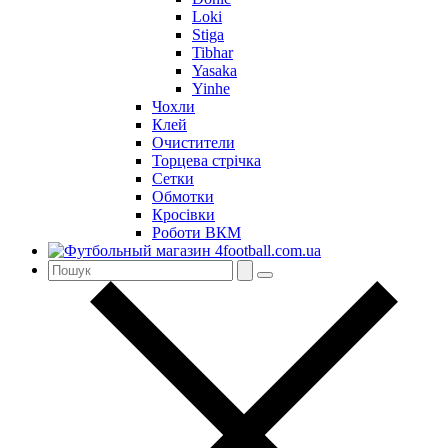
Loki
Stiga
Tibhar
Yasaka
Yinhe
Чохли
Клей
Очистители
Торцева стрічка
Сетки
Обмотки
Кросівки
Роботи ВКМ