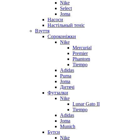
Nike
Select
Joma
Насоси
Настільный теніс
Взуття
Сороконіжки
Nike
Mercurial
Premier
Phantom
Tiempo
Adidas
Puma
Joma
Дитячі
Футзалки
Nike
Lunar Gato II
Tiempo
Adidas
Joma
Munich
Бутси
Nike