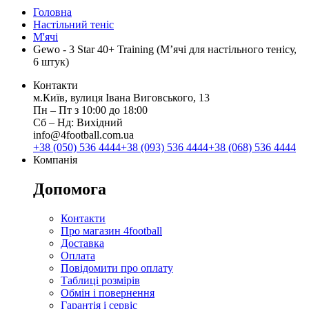
Головна
Настільний теніс
М'ячі
Gewo - 3 Star 40+ Training (М’ячі для настільного тенісу,
6 штук)
Контакти
м.Київ, вулиця Івана Виговського, 13
Пн ‒ Пт з 10:00 до 18:00
Сб ‒ Нд: Вихідний
info@4football.com.ua
+38 (050) 536 4444
+38 (093) 536 4444
+38 (068) 536 4444
Компанія
Допомога
Контакти
Про магазин 4football
Доставка
Оплата
Повідомити про оплату
Таблиці розмірів
Обмін і повернення
Гарантія і сервіс