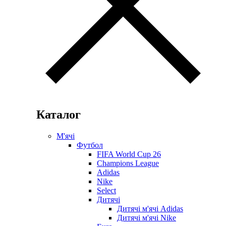
Каталог
М'ячі
Футбол
FIFA World Cup 26
Champions League
Adidas
Nike
Select
Дитячі
Дитячі м'ячі Adidas
Дитячі м'ячі Nike