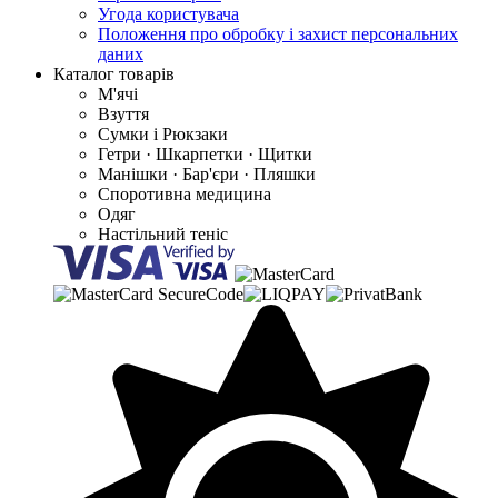
Угода користувача
Положення про обробку і захист персональних
даних
Каталог товарів
М'ячі
Взуття
Сумки і Рюкзаки
Гетри · Шкарпетки · Щитки
Манішки · Бар'єри · Пляшки
Споротивна медицина
Одяг
Настільний теніс