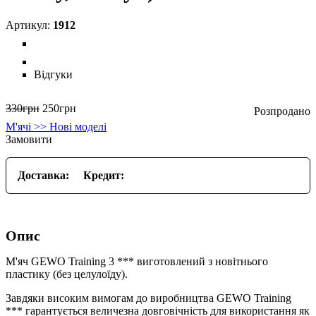
1912
Відгуки
330
грн
250
грн
М'ячі >> Нові моделі
Замовити
Доставка:
Кредит:
Опис
М'яч GEWO Training 3 *** виготовлений з новітнього
пластику (без целулоїду).
Завдяки високим вимогам до виробництва GEWO Training
*** гарантується величезна довговічність для використання як