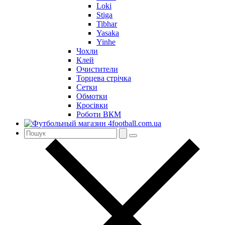
Loki
Stiga
Tibhar
Yasaka
Yinhe
Чохли
Клей
Очистители
Торцева стрічка
Сетки
Обмотки
Кросівки
Роботи ВКМ