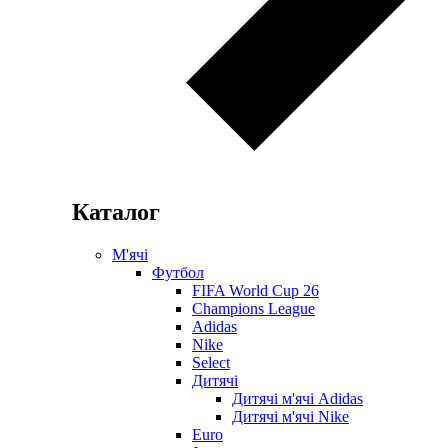
Каталог
М'ячі
Футбол
FIFA World Cup 26
Champions League
Adidas
Nike
Select
Дитячі
Дитячі м'ячі Adidas
Дитячі м'ячі Nike
Euro