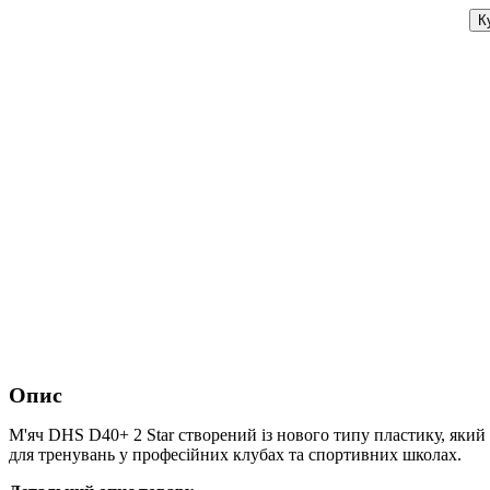
К
Опис
М'яч DHS D40+ 2 Star створений із нового типу пластику, який 
для тренувань у професійних клубах та спортивних школах.