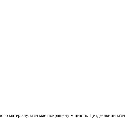
ого матеріалу, м'яч має покращену міцність. Це ідеальний м'яч