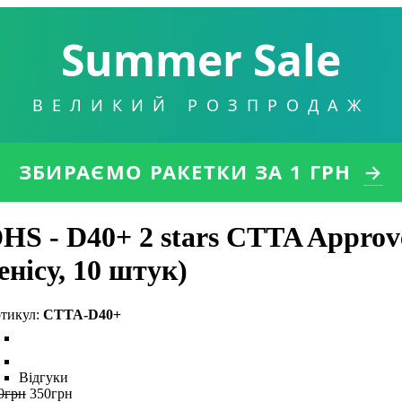
Summer Sale
ВЕЛИКИЙ РОЗПРОДАЖ
ЗБИРАЄМО РАКЕТКИ
ЗА 1 ГРН
→
HS - D40+ 2 stars CTTA Approv
енісу, 10 штук)
CTTA-D40+
Відгуки
0
грн
350
грн