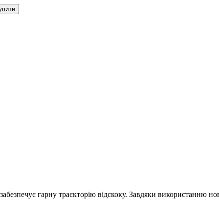
упити
забезпечує гарну траєкторію відскоку. Завдяки використанню нов