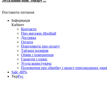
Детальний опис товару ...
Поставити питання
Інформація
Кабінет
Контакти
Про магазин 4football
Доставка
Оплата
Повідомити про оплату
Таблиці розмірів
Обмін і повернення
Гарантія і сервіс
Угода користувача
Положення про обробку і захист персональних дан
Sale -80%
Укр
Рус