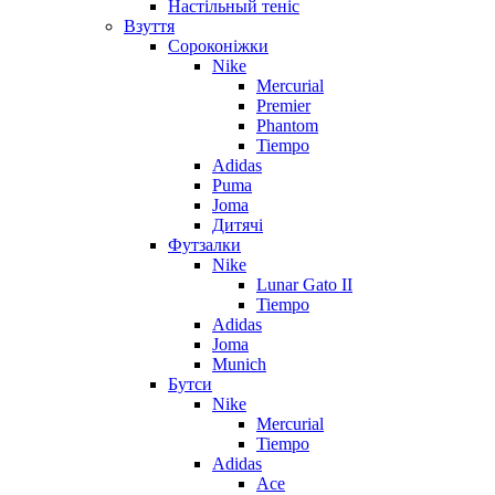
Настільный теніс
Взуття
Сороконіжки
Nike
Mercurial
Premier
Phantom
Tiempo
Adidas
Puma
Joma
Дитячі
Футзалки
Nike
Lunar Gato II
Tiempo
Adidas
Joma
Munich
Бутси
Nike
Mercurial
Tiempo
Adidas
Ace