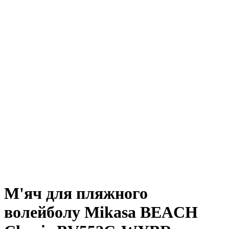
М'яч для пляжного
волейболу Mikasa BEACH