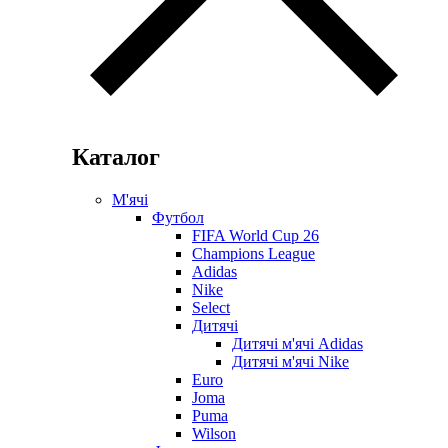
Каталог
М'ячі
Футбол
FIFA World Cup 26
Champions League
Adidas
Nike
Select
Дитячі
Дитячі м'ячі Adidas
Дитячі м'ячі Nike
Euro
Joma
Puma
Wilson