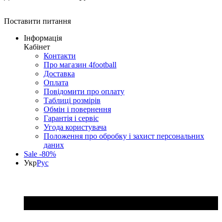
Поставити питання
Інформація
Кабінет
Контакти
Про магазин 4football
Доставка
Оплата
Повідомити про оплату
Таблиці розмірів
Обмін і повернення
Гарантія і сервіс
Угода користувача
Положення про обробку і захист персональних
даних
Sale -80%
Укр
Рус