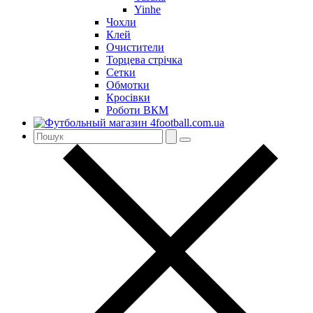
Yinhe
Чохли
Клей
Очистители
Торцева стрічка
Сетки
Обмотки
Кросівки
Роботи ВКМ