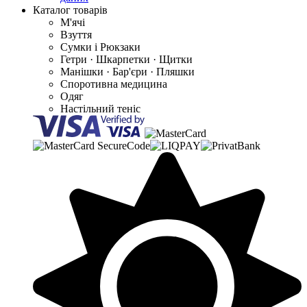
Каталог товарів
М'ячі
Взуття
Сумки і Рюкзаки
Гетри · Шкарпетки · Щитки
Манішки · Бар'єри · Пляшки
Споротивна медицина
Одяг
Настільний теніс