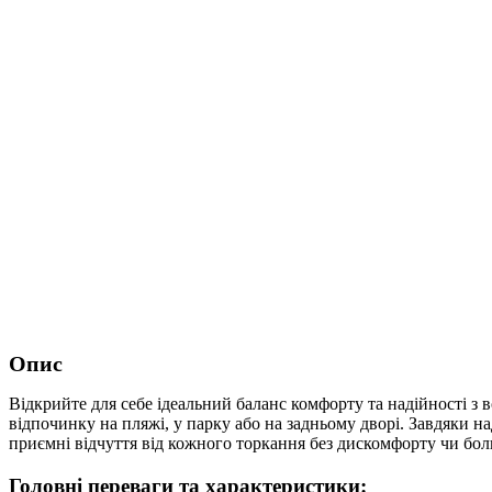
Опис
Відкрийте для себе ідеальний баланс комфорту та надійності з
відпочинку на пляжі, у парку або на задньому дворі. Завдяки н
приємні відчуття від кожного торкання без дискомфорту чи бол
Головні переваги та характеристики: