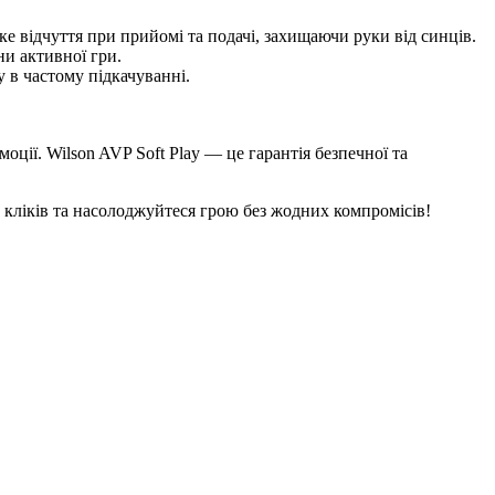
ке відчуття при прийомі та подачі, захищаючи руки від синців.
и активної гри.
 в частому підкачуванні.
ції. Wilson AVP Soft Play — це гарантія безпечної та
 кліків та насолоджуйтеся грою без жодних компромісів!