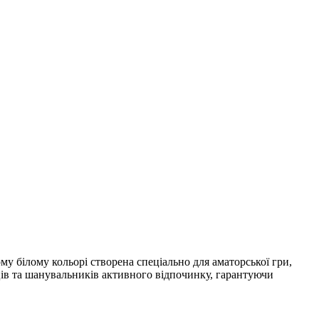
му білому кольорі створена спеціально для аматорської гри,
вців та шанувальників активного відпочинку, гарантуючи