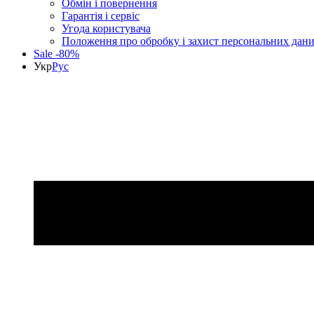
Обмін і повернення
Гарантія і сервіс
Угода користувача
Положення про обробку і захист персональних дан
Sale -80%
Укр
Рус