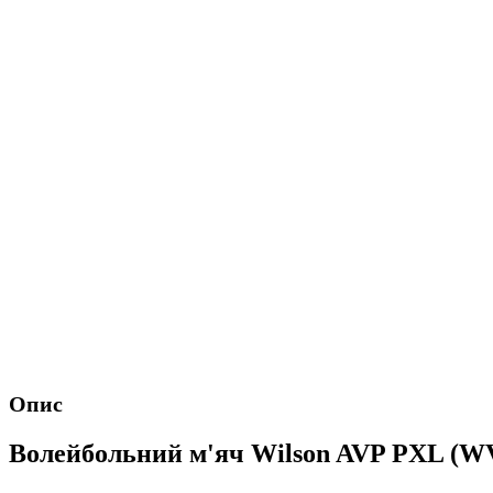
Опис
Волейбольний м'яч Wilson AVP PXL (W