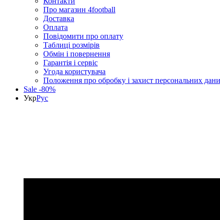
Контакти
Про магазин 4football
Доставка
Оплата
Повідомити про оплату
Таблиці розмірів
Обмін і повернення
Гарантія і сервіс
Угода користувача
Положення про обробку і захист персональних дан
Sale -80%
Укр
Рус