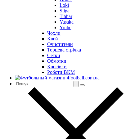
Loki
Stiga
Tibhar
Yasaka
Yinhe
Чохли
Клей
Очистители
Торцева стрічка
Сетки
Обмотки
Кросівки
Роботи ВКМ