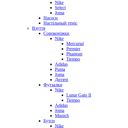
Nike
Select
Joma
Насоси
Настільный теніс
Взуття
Сороконіжки
Nike
Mercurial
Premier
Phantom
Tiempo
Adidas
Puma
Joma
Дитячі
Футзалки
Nike
Lunar Gato II
Tiempo
Adidas
Joma
Munich
Бутси
Nike