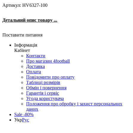
Артикул: HV6327-100
Детальний опис товару ...
Поставити питання
Інформація
Кабінет
Контакти
Про магазин 4football
Доставка
Оплата
Повідомити про оплату
Таблиці розмірів
Обмін і повернення
Гарантія і сервіс
Угода користувача
Положення про обробку і захист персональних
даних
Sale -80%
Укр
Рус