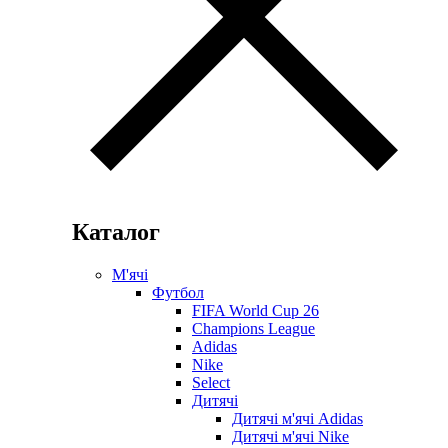
Каталог
М'ячі
Футбол
FIFA World Cup 26
Champions League
Adidas
Nike
Select
Дитячі
Дитячі м'ячі Adidas
Дитячі м'ячі Nike