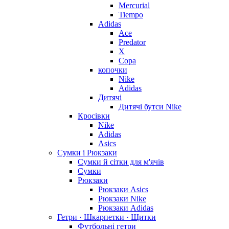
Mercurial
Tiempo
Adidas
Ace
Predator
X
Copa
копочки
Nike
Adidas
Дитячі
Дитячі бутси Nike
Кросівки
Nike
Adidas
Asics
Сумки і Рюкзаки
Сумки й сітки для м'ячів
Сумки
Рюкзаки
Рюкзаки Asics
Рюкзаки Nike
Рюкзаки Adidas
Гетри · Шкарпетки · Щитки
Футбольні гетри