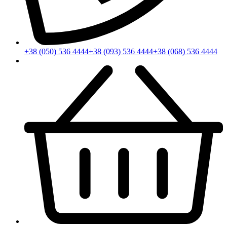
+38 (050) 536 4444
+38 (093) 536 4444
+38 (068) 536 4444