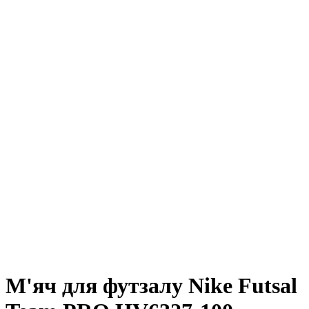
М'яч для футзалу Nike Futsal