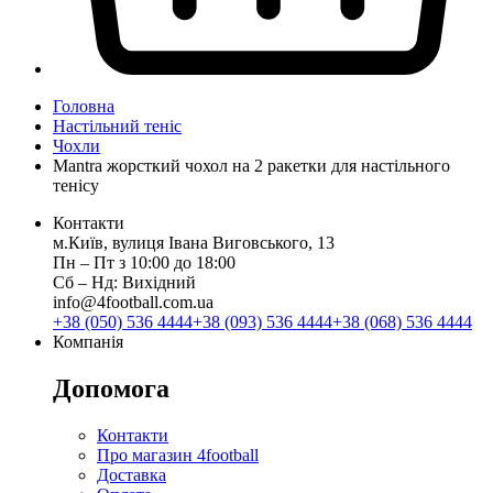
Головна
Настільний теніс
Чохли
Mantra жорсткий чохол на 2 ракетки для настільного
тенісу
Контакти
м.Київ, вулиця Івана Виговського, 13
Пн ‒ Пт з 10:00 до 18:00
Сб ‒ Нд: Вихідний
info@4football.com.ua
+38 (050) 536 4444
+38 (093) 536 4444
+38 (068) 536 4444
Компанія
Допомога
Контакти
Про магазин 4football
Доставка