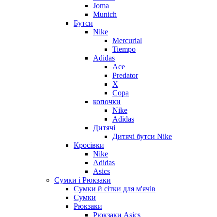
Joma
Munich
Бутси
Nike
Mercurial
Tiempo
Adidas
Ace
Predator
X
Copa
копочки
Nike
Adidas
Дитячі
Дитячі бутси Nike
Кросівки
Nike
Adidas
Asics
Сумки і Рюкзаки
Сумки й сітки для м'ячів
Сумки
Рюкзаки
Рюкзаки Asics