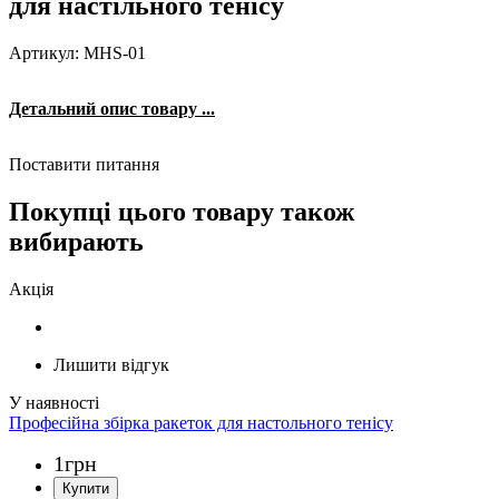
для настільного тенісу
Артикул: MHS-01
Детальний опис товару ...
Поставити питання
Покупці цього товару також
вибирають
Акція
Лишити відгук
Професійна збірка ракеток для настольного тенісу
1
грн