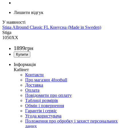
Лишити відгук
Stiga Allround Classic FL Конусна (Made in Sweden)
Stiga
1050XX
1899
грн
Інформація
Кабінет
Контакти
Про магазин 4football
Доставка
Оплата
Повідомити про оплату
Таблиці розмірів
Обмін і повернення
Гарантія і сервіс
Угода користувача
Положення про обробку і захист персональних
даних