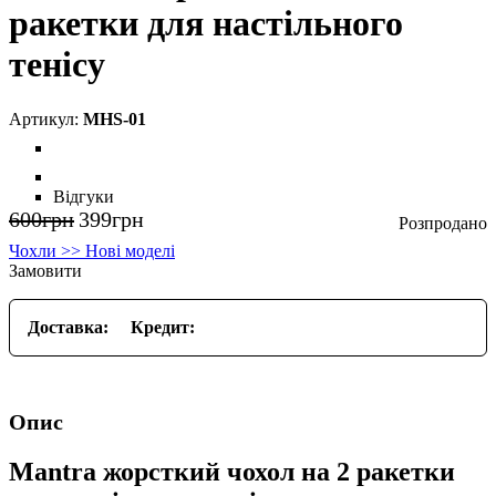
ракетки для настільного
тенісу
MHS-01
Відгуки
600
грн
399
грн
Чохли >> Нові моделі
Замовити
Доставка:
Кредит:
Опис
Mantra жорсткий чохол на 2 ракетки