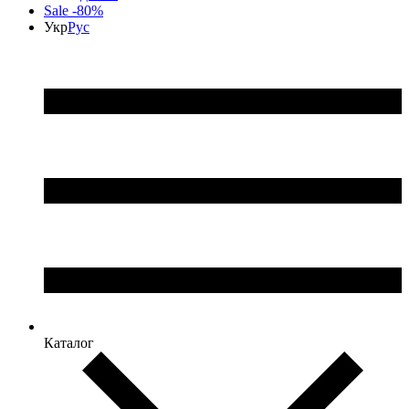
Sale -80%
Укр
Рус
Каталог