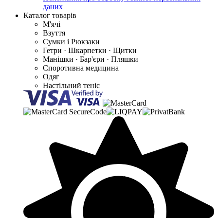
даних
Каталог товарів
М'ячі
Взуття
Сумки і Рюкзаки
Гетри · Шкарпетки · Щитки
Манішки · Бар'єри · Пляшки
Споротивна медицина
Одяг
Настільний теніс