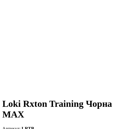
Loki Rxton Training Чорна
МАХ
LRTB