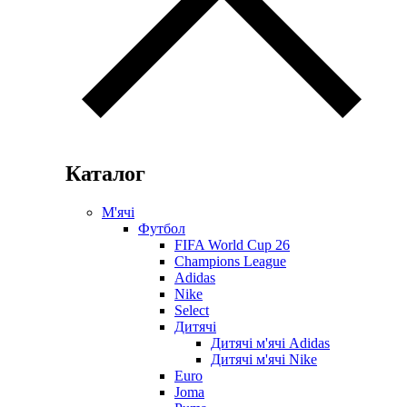
Каталог
М'ячі
Футбол
FIFA World Cup 26
Champions League
Adidas
Nike
Select
Дитячі
Дитячі м'ячі Adidas
Дитячі м'ячі Nike
Euro
Joma