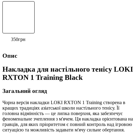
350
грн
Опис
Накладка для настільного тенісу LOKI
RXTON 1 Training Black
Загальний огляд
Чорна версія накладки LOKI RXTON 1 Training створена в
кращих традиціях азіатської школи настільного тенісу. Її
головна відмінність — це липка поверхня, яка забезпечує
феноменальне зчеплення з м'ячем. Ця накладка орієнтована на
гравців, для яких пріоритетом є повний контроль над ігровою
ситуацією та можливість задавати м'ячу сильне обертання.