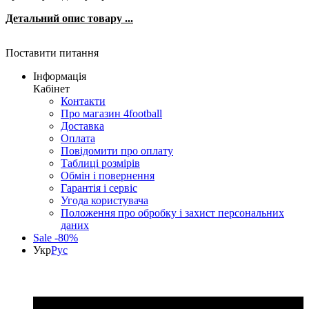
Детальний опис товару ...
Поставити питання
Інформація
Кабінет
Контакти
Про магазин 4football
Доставка
Оплата
Повідомити про оплату
Таблиці розмірів
Обмін і повернення
Гарантія і сервіс
Угода користувача
Положення про обробку і захист персональних
даних
Sale -80%
Укр
Рус