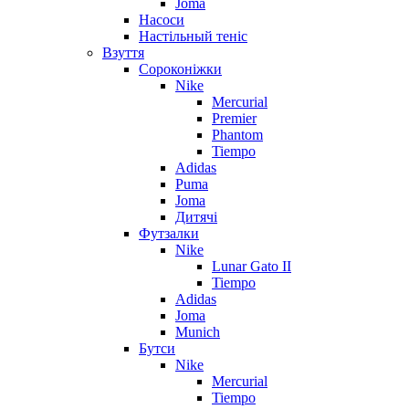
Joma
Насоси
Настільный теніс
Взуття
Сороконіжки
Nike
Mercurial
Premier
Phantom
Tiempo
Adidas
Puma
Joma
Дитячі
Футзалки
Nike
Lunar Gato II
Tiempo
Adidas
Joma
Munich
Бутси
Nike
Mercurial
Tiempo