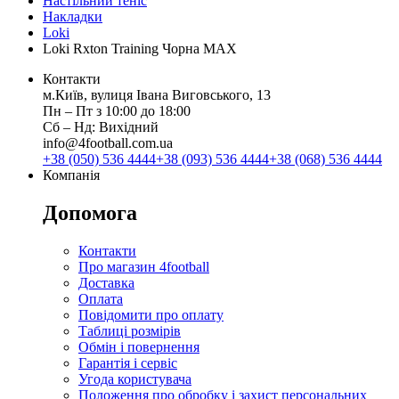
Настільний теніс
Накладки
Loki
Loki Rxton Training Чорна МАХ
Контакти
м.Київ, вулиця Івана Виговського, 13
Пн ‒ Пт з 10:00 до 18:00
Сб ‒ Нд: Вихідний
info@4football.com.ua
+38 (050) 536 4444
+38 (093) 536 4444
+38 (068) 536 4444
Компанія
Допомога
Контакти
Про магазин 4football
Доставка
Оплата
Повідомити про оплату
Таблиці розмірів
Обмін і повернення
Гарантія і сервіс
Угода користувача
Положення про обробку і захист персональних