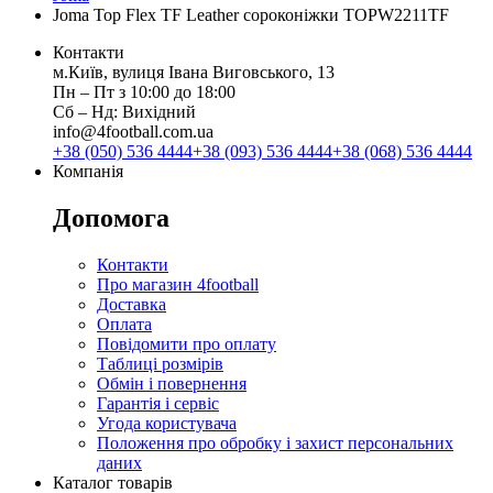
Joma Top Flex TF Leather сороконіжки TOPW2211TF
Контакти
м.Київ, вулиця Івана Виговського, 13
Пн ‒ Пт з 10:00 до 18:00
Сб ‒ Нд: Вихідний
info@4football.com.ua
+38 (050) 536 4444
+38 (093) 536 4444
+38 (068) 536 4444
Компанія
Допомога
Контакти
Про магазин 4football
Доставка
Оплата
Повідомити про оплату
Таблиці розмірів
Обмін і повернення
Гарантія і сервіс
Угода користувача
Положення про обробку і захист персональних
даних
Каталог товарів