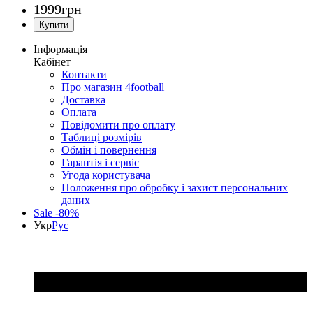
1999
грн
Інформація
Кабінет
Контакти
Про магазин 4football
Доставка
Оплата
Повідомити про оплату
Таблиці розмірів
Обмін і повернення
Гарантія і сервіс
Угода користувача
Положення про обробку і захист персональних
даних
Sale -80%
Укр
Рус