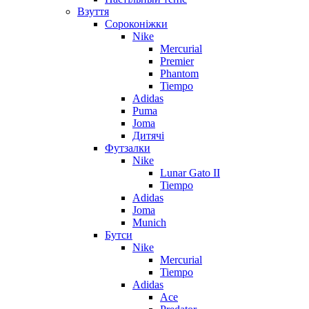
Взуття
Сороконіжки
Nike
Mercurial
Premier
Phantom
Tiempo
Adidas
Puma
Joma
Дитячі
Футзалки
Nike
Lunar Gato II
Tiempo
Adidas
Joma
Munich
Бутси
Nike
Mercurial
Tiempo
Adidas
Ace