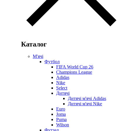
Каталог
М'ячі
Футбол
FIFA World Cup 26
Champions League
Adidas
Nike
Select
Дитячі
Дитячі м'ячі Adidas
Дитячі м'ячі Nike
Euro
Joma
Puma
Wilson
Футзал