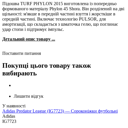
Підошва TURF PHYLON 2015 виготовлена ​​із попередньо
формованого матеріалу Phylon 45 Shora. Він розділений на дві
щільності: м'якше в передній частині взуття і жорсткіше в
середній частині. Включає технологію PULSOR, для
амортизації, що складається з шматочка гелю, що поглинає
удар стопи і підтримує імпульс.
Детальний опис товару ...
Поставити питання
Покупці цього товару також
вибирають
Лишити відгук
Adidas Predator League (IG7723) — Сороконіжки футбольні
Adidas
IG7723