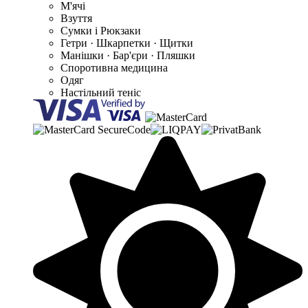
М'ячі
Взуття
Сумки і Рюкзаки
Гетри · Шкарпетки · Щитки
Манішки · Бар'єри · Пляшки
Споротивна медицина
Одяг
Настільний теніс