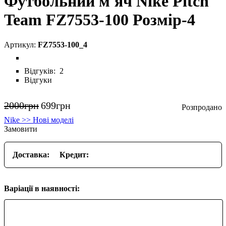
Футбольний м'яч Nike Pitch
Team FZ7553-100 Розмір-4
FZ7553-100_4
Відгуків:
2
Відгуки
2000
грн
699
грн
Nike >> Нові моделі
Замовити
Доставка:
Кредит:
Варіації в наявності: