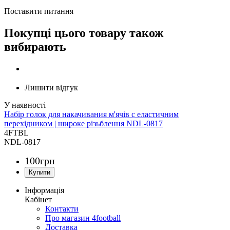
Поставити питання
Покупці цього товару також
вибирають
Лишити відгук
Набір голок для накачивания м'ячів c еластичним
перехідником | широке різьблення NDL-0817
4FTBL
NDL-0817
100
грн
Інформація
Кабінет
Контакти
Про магазин 4football
Доставка