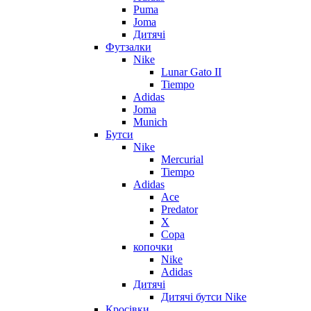
Puma
Joma
Дитячі
Футзалки
Nike
Lunar Gato II
Tiempo
Adidas
Joma
Munich
Бутси
Nike
Mercurial
Tiempo
Adidas
Ace
Predator
X
Copa
копочки
Nike
Adidas
Дитячі
Дитячі бутси Nike
Кросівки