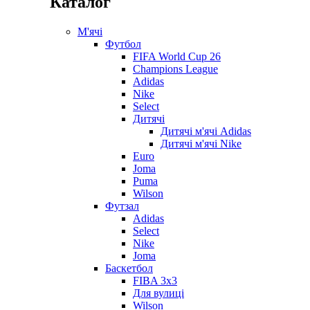
Каталог
М'ячі
Футбол
FIFA World Cup 26
Champions League
Adidas
Nike
Select
Дитячі
Дитячі м'ячі Adidas
Дитячі м'ячі Nike
Euro
Joma
Puma
Wilson
Футзал
Adidas
Select
Nike
Joma
Баскетбол
FIBA 3x3
Для вулиці
Wilson