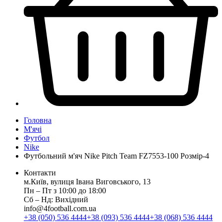
Головна
М'ячі
Футбол
Nike
Футбольний м'яч Nike Pitch Team FZ7553-100 Розмір-4
Контакти
м.Київ, вулиця Івана Виговського, 13
Пн ‒ Пт з 10:00 до 18:00
Сб ‒ Нд: Вихідний
info@4football.com.ua
+38 (050) 536 4444
+38 (093) 536 4444
+38 (068) 536 4444