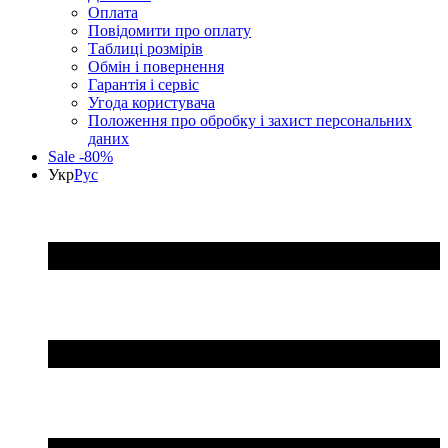
Оплата
Повідомити про оплату
Таблиці розмірів
Обмін і повернення
Гарантія і сервіс
Угода користувача
Положення про обробку і захист персональних
даних
Sale -80%
Укр
Рус