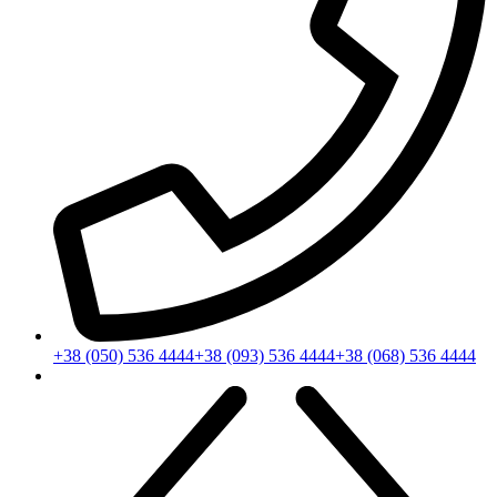
+38 (050) 536 4444
+38 (093) 536 4444
+38 (068) 536 4444