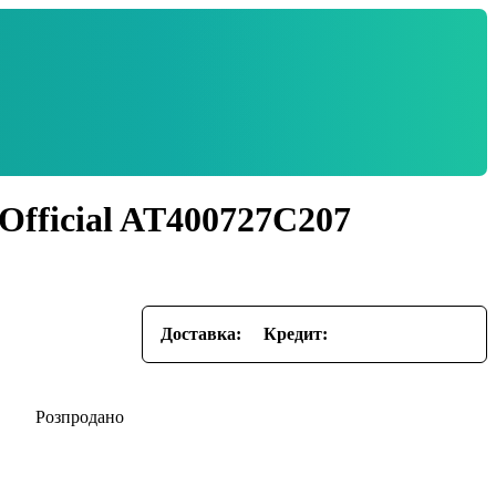
Official AT400727C207
Доставка:
Кредит: