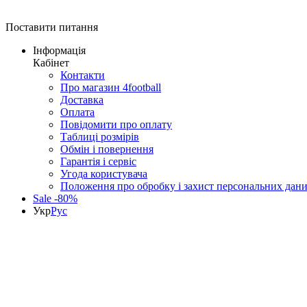
Поставити питання
Інформація
Кабінет
Контакти
Про магазин 4football
Доставка
Оплата
Повідомити про оплату
Таблиці розмірів
Обмін і повернення
Гарантія і сервіс
Угода користувача
Положення про обробку і захист персональних дан
Sale -80%
Укр
Рус