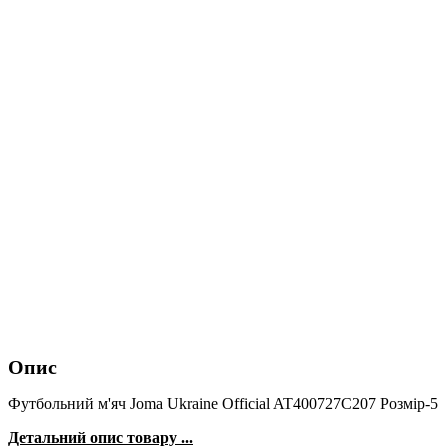
Опис
Футбольний м'яч Joma Ukraine Official AT400727C207 Розмір-5
Детальний опис товару ...