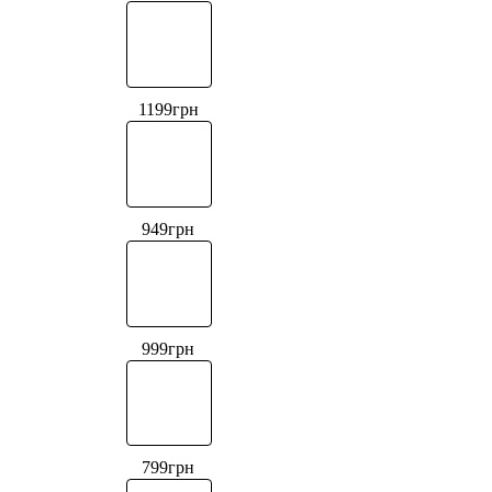
1199
грн
949
грн
999
грн
799
грн