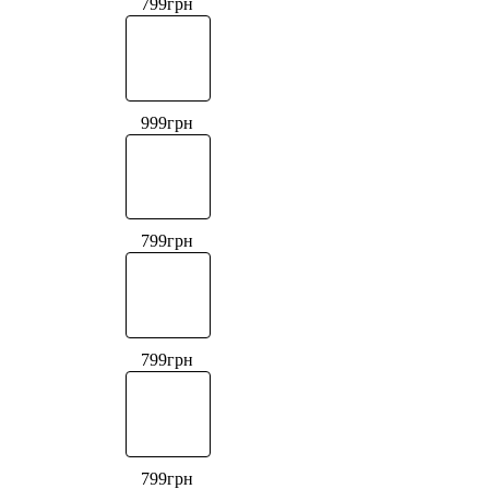
799
грн
999
грн
799
грн
799
грн
799
грн