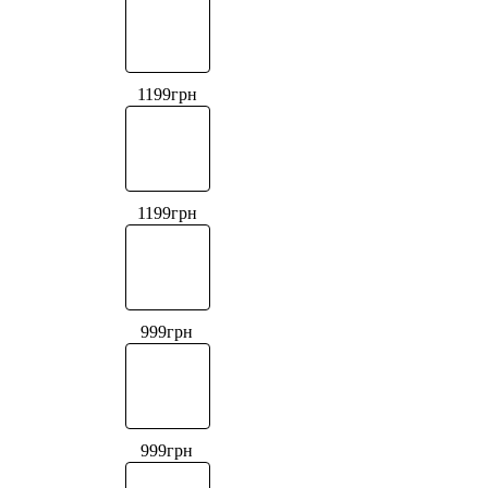
1199
грн
1199
грн
999
грн
999
грн