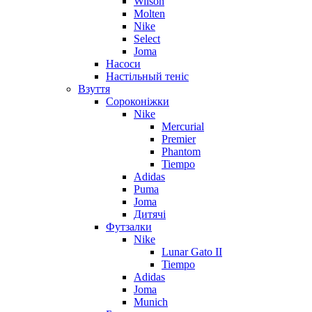
Wilson
Molten
Nike
Select
Joma
Насоси
Настільный теніс
Взуття
Сороконіжки
Nike
Mercurial
Premier
Phantom
Tiempo
Adidas
Puma
Joma
Дитячі
Футзалки
Nike
Lunar Gato II
Tiempo
Adidas
Joma
Munich