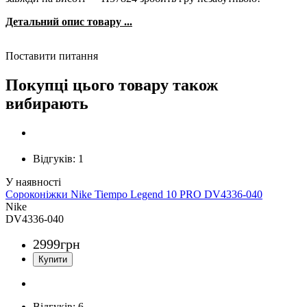
Детальний опис товару ...
Поставити питання
Покупці цього товару також
вибирають
Відгуків:
1
Сороконіжки Nike Tiempo Legend 10 PRO DV4336-040
Nike
DV4336-040
2999
грн
Відгуків:
6