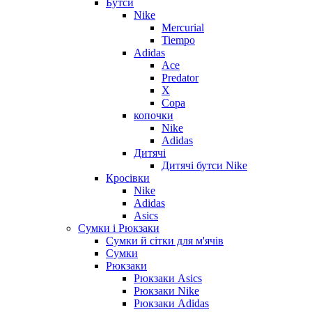
Бутси
Nike
Mercurial
Tiempo
Adidas
Ace
Predator
X
Copa
копочки
Nike
Adidas
Дитячі
Дитячі бутси Nike
Кросівки
Nike
Adidas
Asics
Сумки і Рюкзаки
Сумки й сітки для м'ячів
Сумки
Рюкзаки
Рюкзаки Asics
Рюкзаки Nike
Рюкзаки Adidas