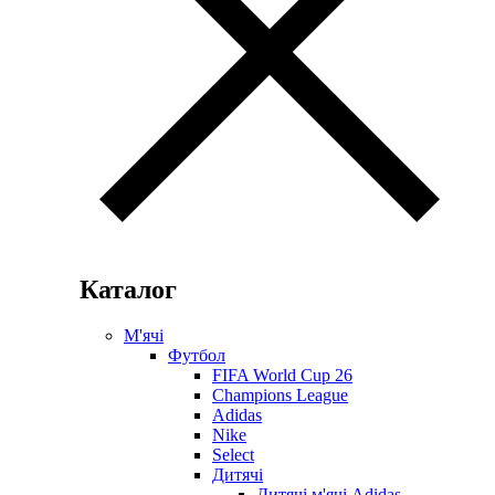
Каталог
М'ячі
Футбол
FIFA World Cup 26
Champions League
Adidas
Nike
Select
Дитячі
Дитячі м'ячі Adidas