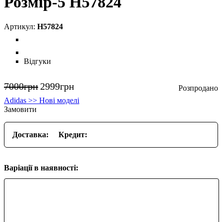
Розмір-5 H57824
H57824
Відгуки
7000
грн
2999
грн
Adidas >> Нові моделі
Замовити
Доставка:
Кредит:
Варіації в наявності: