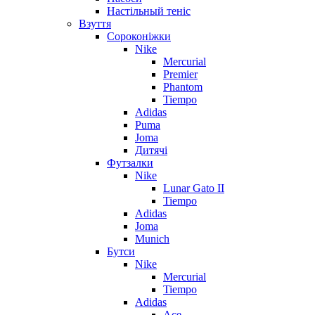
Настільный теніс
Взуття
Сороконіжки
Nike
Mercurial
Premier
Phantom
Tiempo
Adidas
Puma
Joma
Дитячі
Футзалки
Nike
Lunar Gato II
Tiempo
Adidas
Joma
Munich
Бутси
Nike
Mercurial
Tiempo
Adidas
Ace