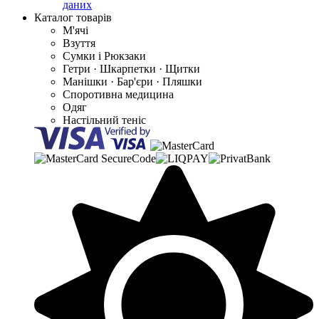
даних
Каталог товарів
М'ячі
Взуття
Сумки і Рюкзаки
Гетри · Шкарпетки · Щитки
Манішки · Бар'єри · Пляшки
Споротивна медицина
Одяг
Настільний теніс