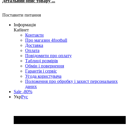
Детальний опис товару ...
Поставити питання
Інформація
Кабінет
Контакти
Про магазин 4football
Доставка
Оплата
Повідомити про оплату
Таблиці розмірів
Обмін і повернення
Гарантія і сервіс
Угода користувача
Положення про обробку і захист персональних
даних
Sale -80%
Укр
Рус