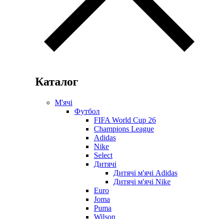
Каталог
М'ячі
Футбол
FIFA World Cup 26
Champions League
Adidas
Nike
Select
Дитячі
Дитячі м'ячі Adidas
Дитячі м'ячі Nike
Euro
Joma
Puma
Wilson