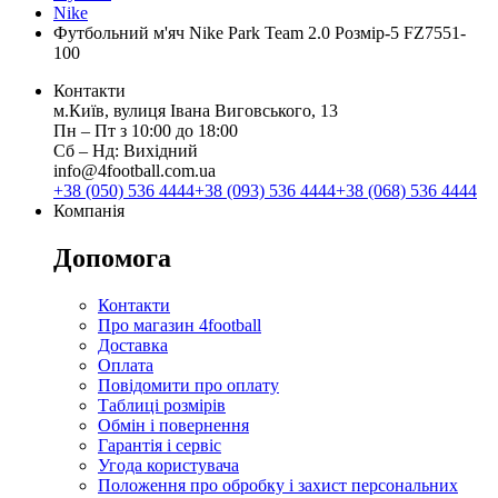
Nike
Футбольний м'яч Nike Park Team 2.0 Розмір-5 FZ7551-
100
Контакти
м.Київ, вулиця Івана Виговського, 13
Пн ‒ Пт з 10:00 до 18:00
Сб ‒ Нд: Вихідний
info@4football.com.ua
+38 (050) 536 4444
+38 (093) 536 4444
+38 (068) 536 4444
Компанія
Допомога
Контакти
Про магазин 4football
Доставка
Оплата
Повідомити про оплату
Таблиці розмірів
Обмін і повернення
Гарантія і сервіс
Угода користувача
Положення про обробку і захист персональних