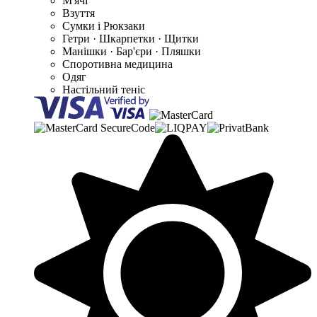
М'ячі
Взуття
Сумки і Рюкзаки
Гетри · Шкарпетки · Щитки
Манішки · Бар'єри · Пляшки
Споротивна медицина
Одяг
Настільний теніс