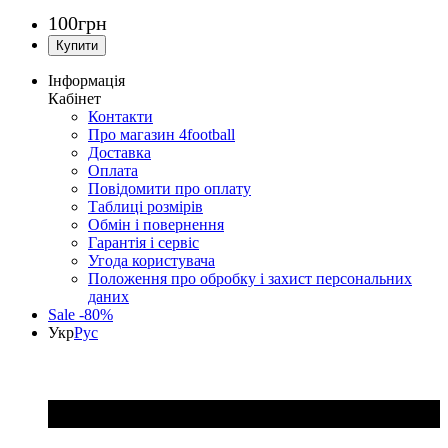
100
грн
Інформація
Кабінет
Контакти
Про магазин 4football
Доставка
Оплата
Повідомити про оплату
Таблиці розмірів
Обмін і повернення
Гарантія і сервіс
Угода користувача
Положення про обробку і захист персональних
даних
Sale -80%
Укр
Рус