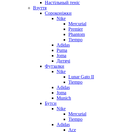
Настільный теніс
Взуття
Сороконіжки
Nike
Mercurial
Premier
Phantom
Tiempo
Adidas
Puma
Joma
Дитячі
Футзалки
Nike
Lunar Gato II
Tiempo
Adidas
Joma
Munich
Бутси
Nike
Mercurial
Tiempo
Adidas
Ace