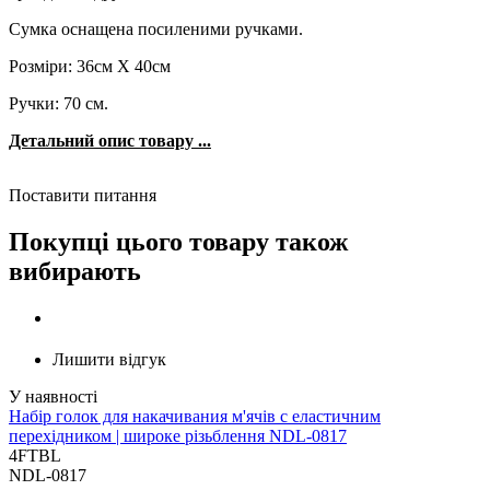
Сумка оснащена посиленими ручками.
Розміри: 36см Х 40см
Ручки: 70 см.
Детальний опис товару ...
Поставити питання
Покупці цього товару також
вибирають
Лишити відгук
Набір голок для накачивания м'ячів c еластичним
перехідником | широке різьблення NDL-0817
4FTBL
NDL-0817