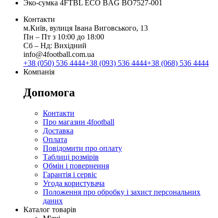
Эко-сумка 4FTBL ECO BAG BO7527-001
Контакти
м.Київ, вулиця Івана Виговського, 13
Пн ‒ Пт з 10:00 до 18:00
Сб ‒ Нд: Вихідний
info@4football.com.ua
+38 (050) 536 4444
+38 (093) 536 4444
+38 (068) 536 4444
Компанія
Допомога
Контакти
Про магазин 4football
Доставка
Оплата
Повідомити про оплату
Таблиці розмірів
Обмін і повернення
Гарантія і сервіс
Угода користувача
Положення про обробку і захист персональних
даних
Каталог товарів