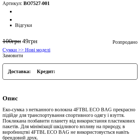
BO7527-001
Відгуки
100
грн
49
грн
Сумки >> Нові моделі
Замовити
Доставка:
Кредит:
Опис
Еко-сумка з нетканного волокна 4FTBL ECO BAG прекрасно
підійде для транспортування спортивного одягу і взуття.
Покликана позбавити планету від використання пластикових
пакетів. Для мінімізації шкідливого впливу на природу, в
виробництві 4FTBL ECO BAG не використовується навіть
брендовий друк.