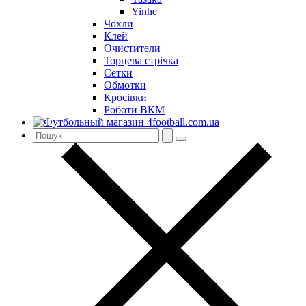
Yinhe
Чохли
Клей
Очистители
Торцева стрічка
Сетки
Обмотки
Кросівки
Роботи ВКМ