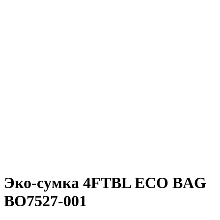
Эко-сумка 4FTBL ECO BAG
BO7527-001